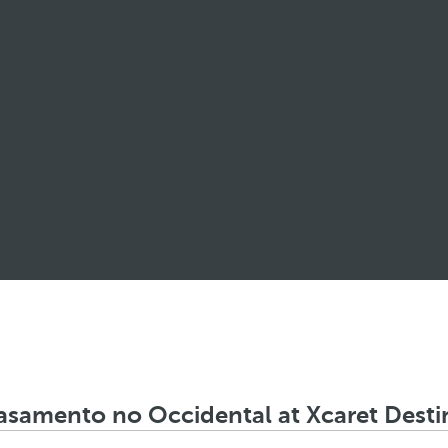
asamento no Occidental at Xcaret Desti