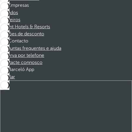
Empresas
Afiliados
Parceiros
Dorint Hotels & Resorts
Cupões de desconto
Contacto
Perguntas frequentes e ajuda
Reserva por telefone
Contacte connosco
Barceló App
Instalar