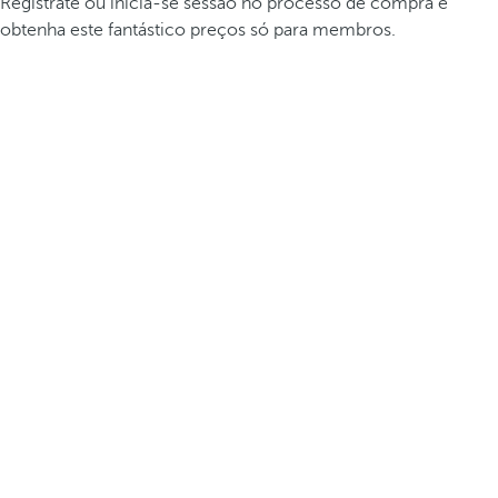
Registrate ou inicia-se sessão no processo de compra e
obtenha este fantástico preços só para membros.