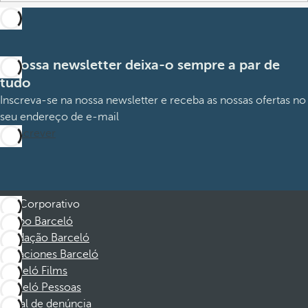
A nossa newsletter deixa-o sempre a par de
tudo
Inscreva-se na nossa newsletter e receba as nossas ofertas no
seu endereço de e-mail
Subscrever
Corporativo
Grupo Barceló
Fundação Barceló
Vacaciones Barceló
Barceló Films
Barceló Pessoas
Canal de denúncia