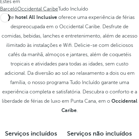
Estes em
Barceló
Occidental Caribe
Tudo Incluído
Este
hotel All Inclusive
oferece uma experiência de férias
despreocupada em o Occidental Caribe. Desfrute de
comidas, bebidas, lanches e entretenimento, além de acesso
ilimitado às instalações e Wifi. Delicie-se com deliciosos
cafés da manhã, almoços e jantares, além de coquetéis
tropicais e atividades para todas as idades, sem custo
adicional. Da diversão ao sol ao relaxamento a dois ou em
família, o nosso programa Tudo Incluído garante uma
experiência completa e satisfatória. Descubra o conforto e a
liberdade de férias de luxo em Punta Cana, em o
Occidental
Caribe
.
Serviços incluídos
Serviços não incluídos