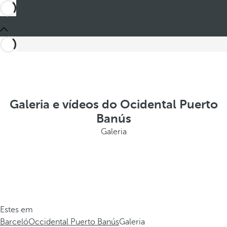
Galeria e vídeos do Ocidental Puerto
Banús
Galeria
Estes em
Barceló
Occidental Puerto Banús
Galeria