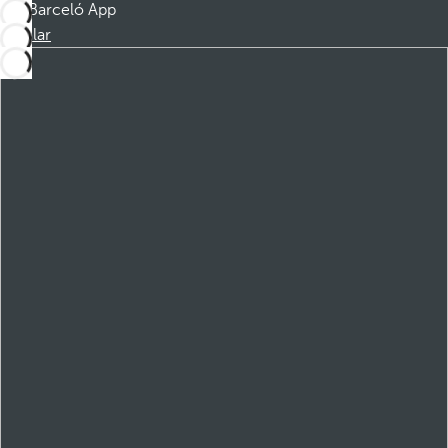
Barceló App
Instalar