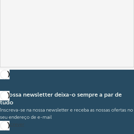
A nossa newsletter deixa-o sempre a par de
tudo
Inscreva-se na nossa newsletter e receba as nossas ofertas no
seu endereço de e-mail
Subscrever