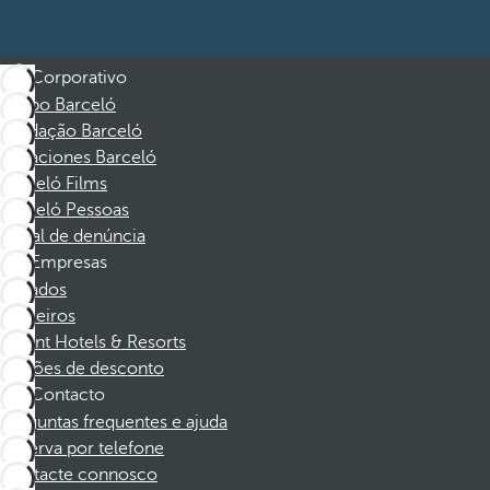
Corporativo
Grupo Barceló
Fundação Barceló
Vacaciones Barceló
Barceló Films
Barceló Pessoas
Canal de denúncia
Empresas
Afiliados
Parceiros
Dorint Hotels & Resorts
Cupões de desconto
Contacto
Perguntas frequentes e ajuda
Reserva por telefone
Contacte connosco