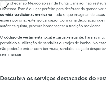
Pode chegar ao México ao sair de Punta Cana ao ir ao restaur
Hacienda. Este é o lugar perfeito para desfrutar da grande var
comida tradicional mexicana
. Tudo o que imaginar, de tacos 
espera por si no extenso cardápio. Com uma decoração que 
autêntica quinta, procura homenagear a tradição mexicana.
O
código de vestimenta
local é casual-elegante. Para as mul
permitido a utilização de sandálias ou trajes de banho. No ca
não poderão entrar com bermuda, sandália, calçado desporti
sem mangas.
Descubra os serviços destacados do re