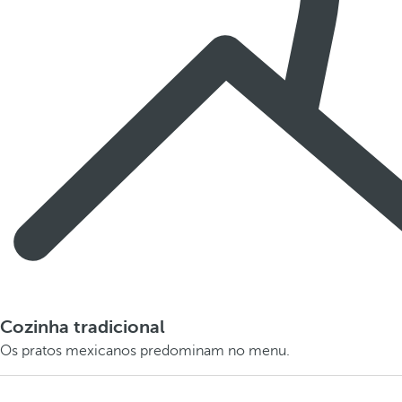
Cozinha tradicional
Os pratos mexicanos predominam no menu.