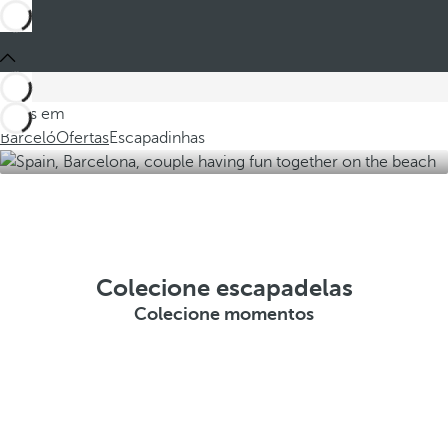
Estes em
Barceló
Ofertas
Escapadinhas
Colecione escapadelas
Colecione momentos