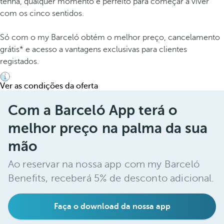
tenha, qualquer momento é perfeito para começar a viver
com os cinco sentidos.
Só com o my Barceló obtém o melhor preço, cancelamento
grátis* e acesso a vantagens exclusivas para clientes
registados.
Ver as condições da oferta
Com a Barceló App terá o
melhor preço na palma da sua
mão
Ao reservar na nossa app com my Barceló
Benefits, receberá 5% de desconto adicional.
Faça o download da nossa app