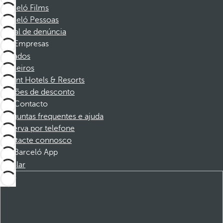
Barceló Films
Barceló Pessoas
Canal de denúncia
Empresas
Afiliados
Parceiros
Dorint Hotels & Resorts
Cupões de desconto
Contacto
Perguntas frequentes e ajuda
Reserva por telefone
Contacte connosco
Barceló App
Instalar