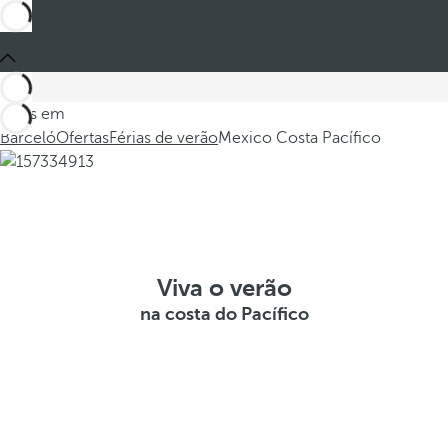
Estes em
Barceló
Ofertas
Férias de verão
Mexico Costa Pacífico
Viva o verão
na costa do Pacífico