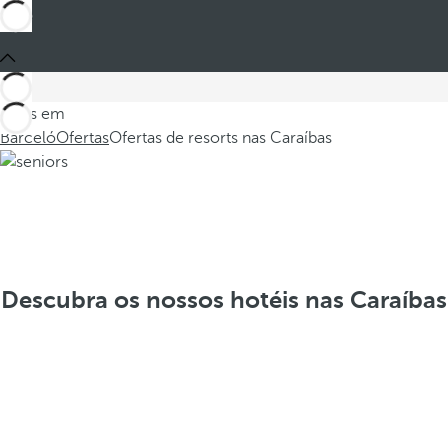
Estes em
Barceló
Ofertas
Ofertas de resorts nas Caraíbas
Descubra os nossos hotéis nas Caraíbas