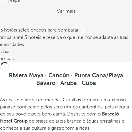
Mapa
Ver mais
/3 hotéis selecionados para comparar
mpara até 3 hotéis e reserva o que melhor se adapta às tuas
ecessidades
echar
ompara
Riviera Maya · Cancún · Punta Cana/Playa
Bávaro · Aruba · Cuba
As ilhas e o litoral do mar das Caraíbas formam um extenso
paraíso conhecido pelos seus ritmos caribenhos, pela alegria
do seu povo e pelo bom clima. Desfrute com o
Barceló
Hotel Group
de praias de areia branca e águas cristalinas e
conheça a sua cultura e gastronomia ricas.