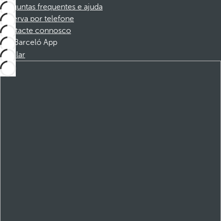
Perguntas frequentes e ajuda
Reserva por telefone
Contacte connosco
Barceló App
Instalar