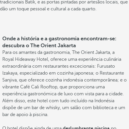
tradicionais Batik, e as portas pintadas por artesãos locais, que
dão um toque pessoal e cultural a cada quarto.
Onde a história e a gastronomia encontram-se:
descubra o The Orient Jakarta
Para os amantes da gastronomia, The Orient Jakarta, a
Royal Hideaway Hotel, oferece uma experiência culinária
extraordinária com restaurantes excecionais: Furusato
Izakaya, especializado em cozinha japonesa; o Restaurante
Sanjiva, que oferece cozinha indonésia contemporânea; e o
vibrante Café Cali Rooftop, que proporciona uma
experiência gastronómica de luxo com vista para a cidade.
Além disso, este hotel com tudo incluído na Indonésia
dispõe de um bar de whisky, um salão com biblioteca e um
bar de apoio à piscina.
O hotel dispõe ainda de uma
deslumbrante piscina
no