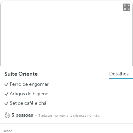
Suíte Oriente
Detalhes
Ferro de engomar
Artigos de higiene
Set de café e chá
3 pessoas
3 adultos no máx.
/ 1 crianças no máx.
Desde