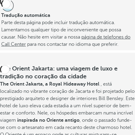
Tradução automática
Parte desta página pode incluir tradução automática.
Lamentamos qualquer tipo de inconveniente que possa
causar. Não hesite em visitar a nossa
página de telefones do
Call Center
para nos contactar no idioma que preferir.
The Orient Jakarta: uma viagem de luxo e
tradição no coração da cidade
The Orient Jakarta, a Royal Hideaway Hotel
, está
localizado no vibrante coração de Jacarta e foi projetado pelo
prestigiado arquiteto e designer de interiores Bill Bensley. Este
hotel de luxo eleva cada estadia a um nível superior de bem-
estar e conforto. Nele, os hóspedes embarcam numa incrível
viagem
inspirada no Oriente antigo
, onde o passado funde-
se com o artesanato em cada recanto deste charmoso hotel.
O Oriente é um espaço onde as culturas misturam-se,