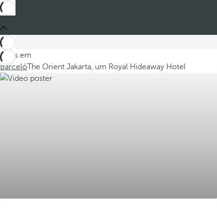
Estes em
Barceló
The Orient Jakarta, um Royal Hideaway Hotel