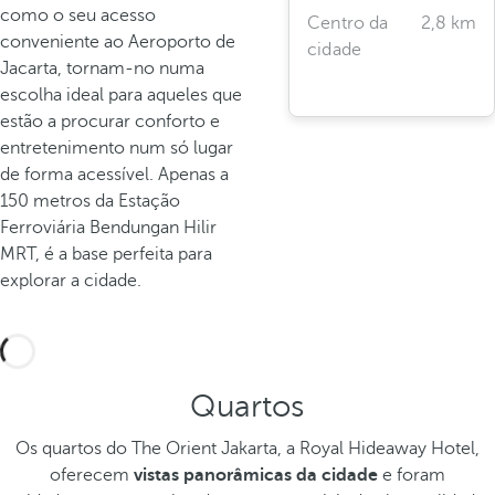
como o seu acesso
Centro da
2,8 km
conveniente ao Aeroporto de
cidade
Jacarta, tornam-no numa
escolha ideal para aqueles que
estão a procurar conforto e
entretenimento num só lugar
de forma acessível. Apenas a
150 metros da Estação
Ferroviária Bendungan Hilir
MRT, é a base perfeita para
explorar a cidade.
Quartos
Os quartos do The Orient Jakarta, a Royal Hideaway Hotel,
oferecem
vistas panorâmicas da cidade
e foram