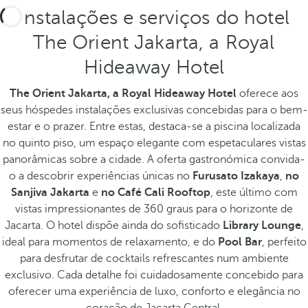
Instalações e serviços do hotel
The Orient Jakarta, a Royal
Hideaway Hotel
The Orient Jakarta, a Royal Hideaway Hotel
oferece aos
seus hóspedes instalações exclusivas concebidas para o bem-
estar e o prazer. Entre estas, destaca-se a piscina localizada
no quinto piso, um espaço elegante com espetaculares vistas
panorâmicas sobre a cidade. A oferta gastronómica convida-
o a descobrir experiências únicas no
Furusato Izakaya
,
no
Sanjiva Jakarta
e
no Café Cali Rooftop
, este último com
vistas impressionantes de 360 graus para o horizonte de
Jacarta.
O hotel dispõe ainda do sofisticado
Library Lounge
,
ideal para momentos de relaxamento, e do
Pool Bar
, perfeito
para desfrutar de cocktails refrescantes num ambiente
exclusivo. Cada detalhe foi cuidadosamente concebido para
oferecer uma experiência de luxo, conforto e elegância no