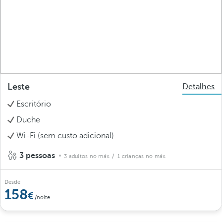
Leste
Detalhes
Escritório
Duche
Wi-Fi (sem custo adicional)
3 pessoas
3 adultos no máx.
/ 1 crianças no máx.
Desde
158
/noite