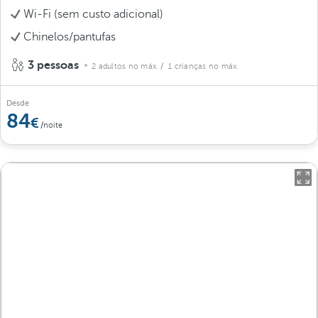
Wi-Fi (sem custo adicional)
Chinelos/pantufas
3 pessoas
2 adultos no máx.
/ 1 crianças no máx.
Desde
84
/noite