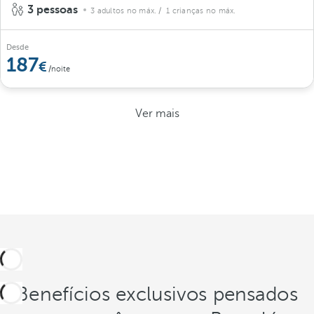
3 pessoas
3 adultos no máx.
/ 1 crianças no máx.
Desde
187
/noite
Ver mais
Benefícios exclusivos pensados