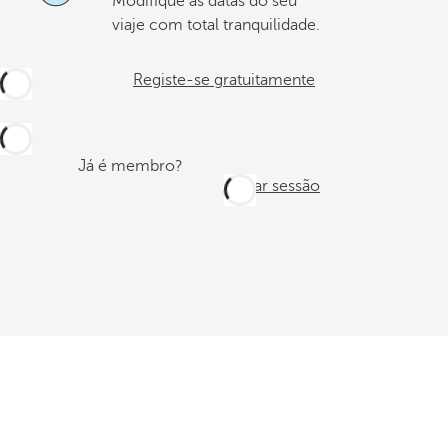
Modifique as datas do seu
viaje com total tranquilidade.
Registe-se gratuitamente
Já é membro?
Iniciar sessão