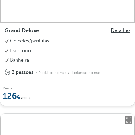
Grand Deluxe
Detalhes
Chinelos/pantufas
Escritório
Banheira
3 pessoas
2 adultos no máx.
/ 1 crianças no máx.
Desde
126
/noite