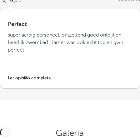
20/07/2026
Gijs L
Perfect
super aardig personeel, ontzettend goed ontbijt en
heerlijk zwembad. Kamer was ook echt top en gwn
perfect
Ler opinião completa
Galeria