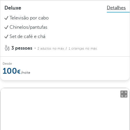
Deluxe
Detalhes
Televisão por cabo
Chinelos/pantufas
Set de café e chá
3 pessoas
2 adultos no máx.
/ 1 crianças no máx.
Desde
100
/noite