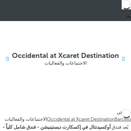
Occidental at Xcaret Destination
الاجتماعات والفعاليات
أنت في
Barceló
Occidental at Xcaret Destination
الاجتماعات والفعاليات
يُعد فندق
أوكسيدنتال في إكسكارت ديستينيشن - فندق شامل كلياً -