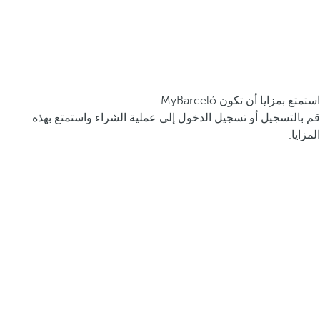
استمتع بمزايا أن تكون MyBarceló
قم بالتسجيل أو تسجيل الدخول إلى عملية الشراء واستمتع بهذه
المزايا.