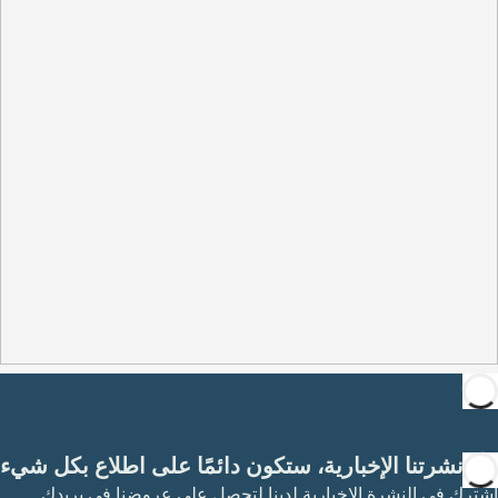
مع نشرتنا الإخبارية، ستكون دائمًا على اطلاع بكل شيء
اشترك في النشرة الإخبارية لدينا لتحصل على عروضنا في بريدك