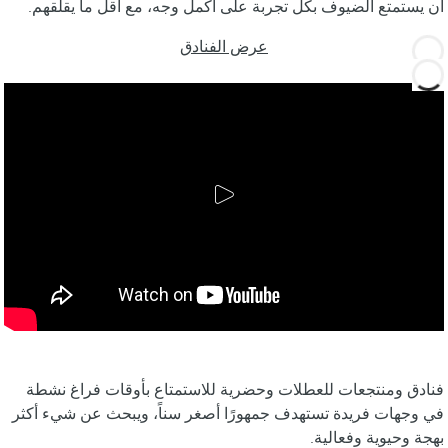
أن يستمتع الضيوف بكل تجربة على أكمل وجه، مع أقل ما يقلقهم.
عرض الفنادق
فنادق ومنتجعات للعطلات وحضرية للاستمتاع بأوقات فراغ نشطة
في وجهات فريدة تستهدف جمهورًا أصغر سناً، ويبحث عن شيء أكثر
بهجة وحيوية وفعالية.