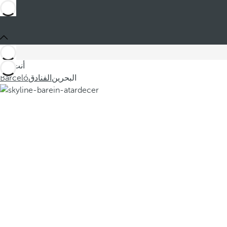
أنت في
البحرين
الفنادق
Barceló