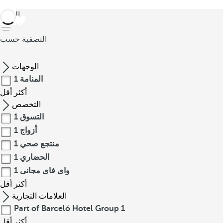
العودة
التصفية حسب
الوجهات
المنامة
1
أكثر
أقل
التخصص
التسوق
1
أزواج
1
منتجع صحي
1
الحضاري
1
واى فاى مجانى
1
أكثر
أقل
العلامات التجارية
Part of Barceló Hotel Group
1
أكثر
أقل