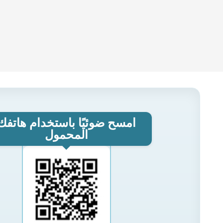
امسح ضوئيًا باستخدام هاتفك
المحمول