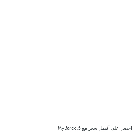
احصل على أفضل سعر مع MyBarceló