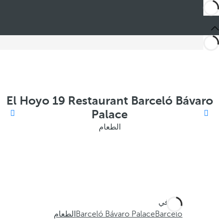
El Hoyo 19 Restaurant Barceló Bávaro
Palace
الطعام
أنت في
Barceló
Barceló Bávaro Palace
الطعام