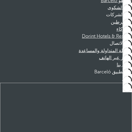
موظفو Barceló
قناة الشكوى
الشركات
المنخرطين
الشركاء
Dorint Hotels & Resorts
الاتصال
الأسئلة المتداولة والمساعدة
الحجز عبر الهاتف
اتصل بنا
تطبيق Barceló
تنزيل