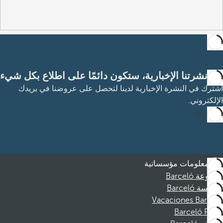
مع نشرتنا الإخبارية، ستكون دائمًا على اطلاع بكل شيء
اشترك في النشرة الإخبارية لدينا لتحصل على عروضنا في بريدك
الإلكتروني.
الاشتراك
معلومات مؤسساتية
مجموعة Barceló
مؤسسة Barceló
Vacaciones Barceló
Barceló Films