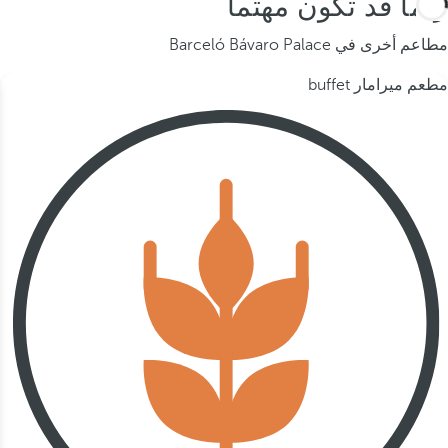
ربما قد تكون مهتما
مطاعم أخرى في Barceló Bávaro Palace
مطعم ميرامار buffet