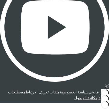
إشعار قانوني
سياسة الخصوصية
ملفات تعريف الارتباط
مصطلحات
قانونية
إمكانية الوصول