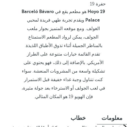
حفرة 19
Hoyo 19
هو مطعم يقع في
Barceló Bávaro
Palace
ويقدم تجربة طهي فريدة لمحبي
الغولف. ومع موقعه المتميز بجوار ملعب
الجولف، يمكن لرواد المطعم الاستمتاع
بالمناظر الجميلة أثناء تذوق الأطباق اللذيذة.
تقدم القائمة خيارات متنوعة على الطراز
الأمريكي. بالإضافة إلى ذلك، فهو يحتوي على
تشكيلة واسعة من المشروبات المنعشة. سواء
كنت تتناول وجبة غداء خفيفة قبل الاستمرار
في لعب الجولف أو الاسترخاء بعد جولة مثيرة،
فإن الهويو 19 هو المكان المثالي.
معلومات
خطاب