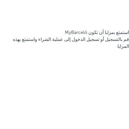
استمتع بمزايا أن تكون MyBarceló
قم بالتسجيل أو تسجيل الدخول إلى عملية الشراء واستمتع بهذه
المزايا.