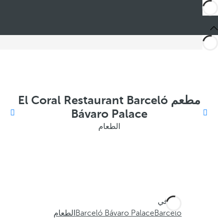
مطعم El Coral Restaurant Barceló
Bávaro Palace
الطعام
أنت في
Barceló
Barceló Bávaro Palace
الطعام