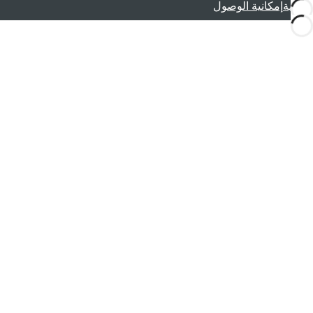
قانونية
إمكانية الوصول