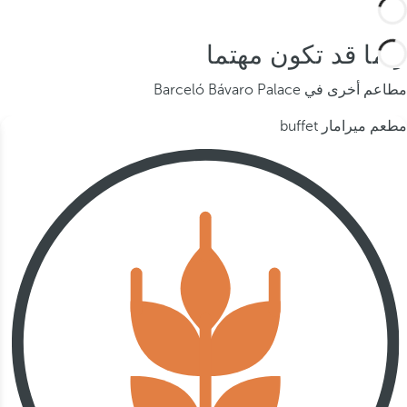
ربما قد تكون مهتما
مطاعم أخرى في Barceló Bávaro Palace
مطعم ميرامار buffet