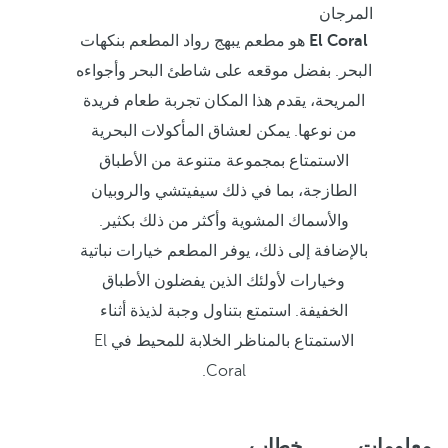
المرجان
El Coral
هو مطعم يبهج رواد المطعم بنكهات
البحر. بفضل موقعه على شاطئ البحر وأجواءه
المريحة، يقدم هذا المكان تجربة طعام فريدة
من نوعها.
يمكن لعشاق المأكولات البحرية
الاستمتاع بمجموعة متنوعة من الأطباق
الطازجة، بما في ذلك سيفيتشي والروبيان
والأسماك المشوية وأكثر من ذلك بكثير.
بالإضافة إلى ذلك، يوفر المطعم خيارات نباتية
وخيارات لأولئك الذين يفضلون الأطباق
الخفيفة. استمتع بتناول وجبة لذيذة أثناء
الاستمتاع بالمناظر الخلابة للمحيط في El
Coral.
معلومات
خطاب