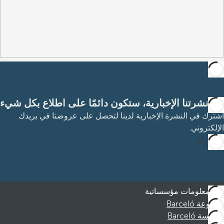
مع نشرتنا الإخبارية، ستكون دائمًا على اطلاع بكل شيء
اشترك في النشرة الإخبارية لدينا لتحصل على عروضنا في بريدك
الإلكتروني.
الاشتراك
معلومات مؤسساتية
مجموعة Barceló
مؤسسة Barceló