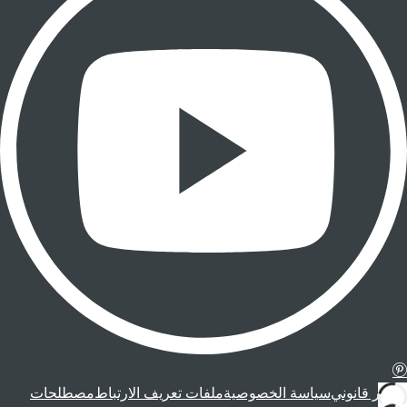
إشعار قانوني
سياسة الخصوصية
ملفات تعريف الارتباط
مصطلحات