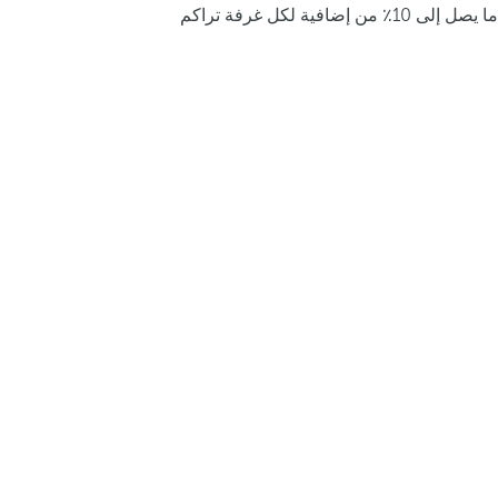
ما يصل إلى 10٪ من إضافية لكل غرفة تراكم