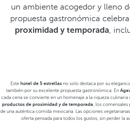
un ambiente acogedor y lleno de
propuesta gastronómica celebra 
proximidad y temporada
, inc
Este
hotel de 5 estrellas
no solo destaca por su elegancia
también por su excelente propuesta gastronómica. En
Agav
cada cena se convierte en un homenaje a la riqueza culinari
productos de proximidad y de temporada
, los comensales 
de una auténtica comida mexicana. Las opciones vegetariana
oferta pensada para todos los gustos, sin perder la a