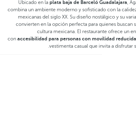
Ubicado en la
plata baja de Barceló Guadalajara
, A
combina un ambiente moderno y sofisticado con la calidez
mexicanas del siglo XX. Su diseño nostálgico y su vari
convierten en la opción perfecta para quienes buscan 
cultura mexicana. El restaurante ofrece un en
con
accesibilidad para personas con movilidad
reducid
vestimenta casual que invita a disfrutar 