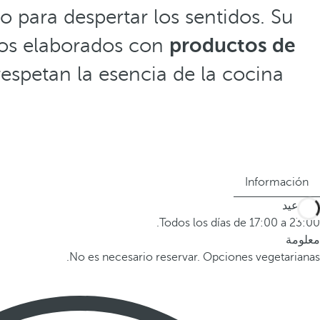
 para despertar los sentidos. Su
atos elaborados con
productos de
espetan la esencia de la cocina
Información
المواعيد
Todos los días de 17:00 a 23:00.
معلومة
No es necesario reservar. Opciones vegetarianas.