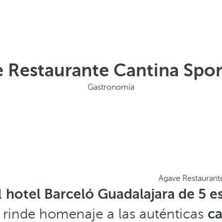
 Restaurante Cantina Spor
Gastronomía
Agave Restaurante
l
hotel Barceló Guadalajara de 5 es
e rinde homenaje a las auténticas
ca