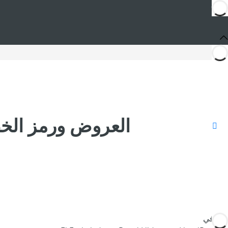
العروض ورمز الخصم or, a Royal Hideaway Hotel
أنت في