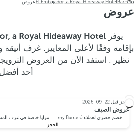
Barceló
El Embajador, a Royal Hideaway Hotel
عروض
عروض
يوفر
or, a Royal Hideaway Hotel
أحد أفضل ا
احجز قبل
22-09-2026
عروض الصيف
خصم حصري لعملاء my Barceló
مزايا خاصة في غرف المس
الحجز