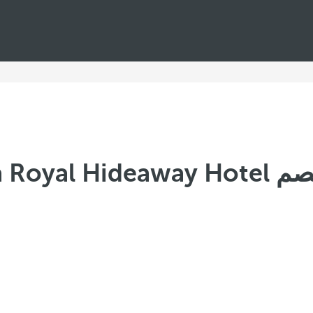
El Embajad