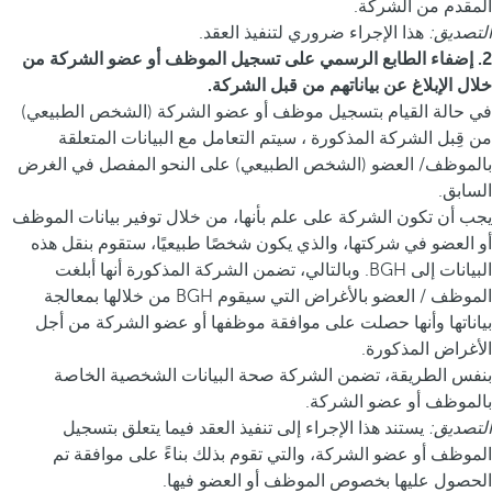
المقدم من الشركة.
التصديق:
هذا الإجراء ضروري لتنفيذ العقد.
2. إضفاء الطابع الرسمي على تسجيل الموظف أو عضو الشركة من
خلال الإبلاغ عن بياناتهم من قبل الشركة.
في حالة القيام بتسجيل موظف أو عضو الشركة (الشخص الطبيعي)
من قِبل الشركة المذكورة ، سيتم التعامل مع البيانات المتعلقة
بالموظف/ العضو (الشخص الطبيعي) على النحو المفصل في الغرض
السابق.
يجب أن تكون الشركة على علم بأنها، من خلال توفير بيانات الموظف
أو العضو في شركتها، والذي يكون شخصًا طبيعيًا، ستقوم بنقل هذه
البيانات إلى BGH. وبالتالي، تضمن الشركة المذكورة أنها أبلغت
الموظف / العضو بالأغراض التي سيقوم BGH من خلالها بمعالجة
بياناتها وأنها حصلت على موافقة موظفها أو عضو الشركة من أجل
الأغراض المذكورة.
بنفس الطريقة، تضمن الشركة صحة البيانات الشخصية الخاصة
بالموظف أو عضو الشركة.
التصديق:
يستند هذا الإجراء إلى تنفيذ العقد فيما يتعلق بتسجيل
الموظف أو عضو الشركة، والتي تقوم بذلك بناءً على موافقة تم
الحصول عليها بخصوص الموظف أو العضو فيها.