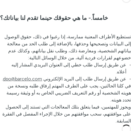
خامساً.- ما هي حقوقك حينما تقدم لنا بياناتك؟
تستطيع الأطراف المعنية ممارسة، إذا رغبوا في ذلك، حقوق الوصول
إلى البيانات وتصحيحها وحذفها، بالإضافة إلى طلب الحد من معالجة
بياناتهم الشخصية، ومعارضة ذلك، وطلب نقل بياناتهم، وكذلك عدم
خضوعهم لقرارات فردية آلية، من خلال الوسائل التالية:
عن طريق إرسال طلب خطي إلى العنوان البريدي المشار إليه
أعلاه.
عن طريق إرسال طلب إلى البريد الإلكتروني
dpo@barcelo.com
.
في كلتا الحالتين، يجب على الطرف المهتم إرفاق طلبه ونسخة من
هويته الشخصية أو رقم التعريف الضريبي الخاص به أو وثيقة رسيمة
تحدد هويته.
ويجوز للمهتمين، فيما يتعلق بتلك المعالجات التي تستند إلى الحصول
على موافقتهم، سحب موافقتهم من خلال الإجراء المفصل في الفقرة
السابقة.