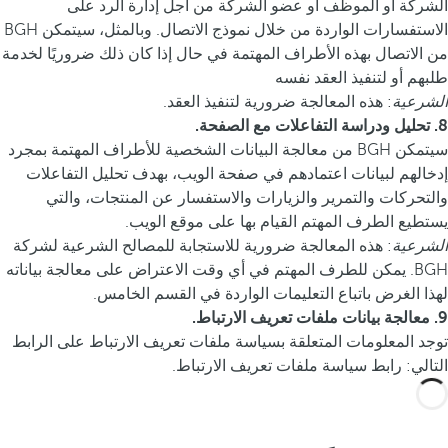
الشركة أو الموظف أو عضو الشركة من أجل إدارة الرد على
الاستفسارات الواردة من خلال نموذج الاتصال. وبالمثل، سيتمكن BGH
من الاتصال بهذه الأطراف المهتمة في حال إذا كان ذلك ضروريًا لخدمة
طلبهم أو لتنفيذ العقد نفسه
الشرعية
: هذه المعالجة ضرورية لتنفيذ العقد.
8. تحليل ودراسة التفاعلات مع الصفحة.
سيتمكن BGH من معالجة البيانات الشخصية للأطراف المهتمة بمجرد
إدخالهم لبيانات اعتمادهم في صفحة الويب، بهدف تحليل التفاعلات
والتحركات والتمرير والزيارات والاستفسار عن المنتجات، والتي
يستطيع الطرف المهتم القيام بها على موقع الويب.
الشرعية
: هذه المعالجة ضرورية للاستجابة للمصالح الشرعية لشركة
BGH. يمكن للطرف المهتم في أي وقت الاعتراض على معالجة بياناته
لهذا الغرض باتباع التعليمات الواردة في القسم الخامس.
9. معالجة بيانات ملفات تعريف الارتباط.
توجد المعلومات المتعلقة بسياسة ملفات تعريف الارتباط على الرابط
التالي: رابط سياسة ملفات تعريف الارتباط.