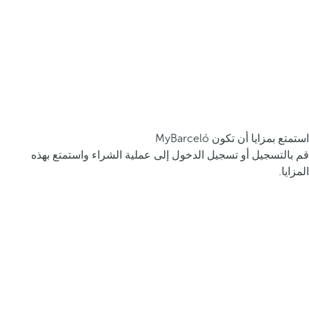
استمتع بمزايا أن تكون MyBarceló
قم بالتسجيل أو تسجيل الدخول إلى عملية الشراء واستمتع بهذه
المزايا.