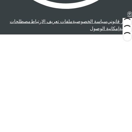
إشعار قانوني
سياسة الخصوصية
ملفات تعريف الارتباط
مصطلحات
قانونية
إمكانية الوصول