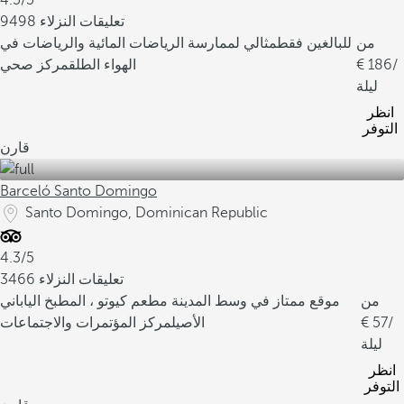
4.5/5
9498 تعليقات النزلاء
من
للبالغين فقط
مثالي لممارسة الرياضات المائية والرياضات في
/
186
الهواء الطلق
مركز صحي
ليلة
انظر
التوفر
قارن
Barceló Santo Domingo
Santo Domingo, Dominican Republic
4.3/5
3466 تعليقات النزلاء
من
موقع ممتاز في وسط المدينة
مطعم كيوتو ، المطبخ الياباني
/
57
الأصيل
مركز المؤتمرات والاجتماعات
ليلة
انظر
التوفر