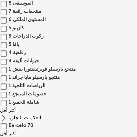
الموسيقى
8
منتجعات رائعة
7
المستوى الملكي
6
كازينو
5
ركوب الدراجات
5
يافا
5
رفاهية
4
حيوانات أليفة
4
منتجع بارسيلو فويرتيفنتورا بيتش
1
منتجع بارسيلو مايا جراند
1
الرياضات الثلجية
1
خصومات المنتجع
1
شاملة للجميع
1
أكثر
أقل
العلامات التجارية
Barceló
70
أكثر
أقل