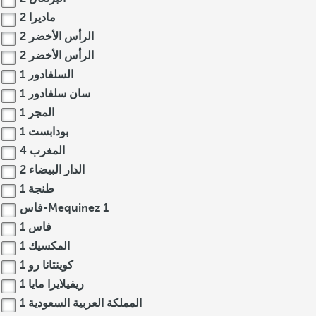
ماديرا
2
الرأس الأخضر
2
الرأس الأخضر
2
السلفادور
1
سان سلفادور
1
المجر
1
بودابست
1
المغرب
4
الدار البيضاء
2
طنجة
1
1
فاس-Mequinez
فاس
1
المكسيك
1
كوينتانا رو
1
ريفيلايرا مايا
1
المملكة العربية السعودية
1