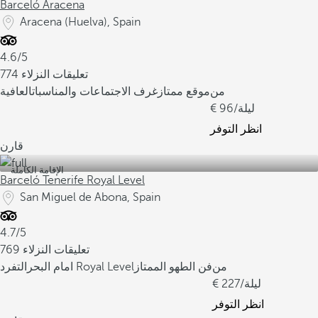
Barceló Aracena
Aracena (Huelva), Spain
4.6/5
774 تعليقات النزلاء
من
موقع ممتاز
غرف الاجتماعات والمناسبات
العافية
/ليلة
96
انظر التوفر
قارن
الإقامة الكاملة
Barceló Tenerife Royal Level
San Miguel de Abona, Spain
4.7/5
769 تعليقات النزلاء
من
فن الطهو الممتاز
التفرد Royal Level
امام البحر
/ليلة
227
انظر التوفر