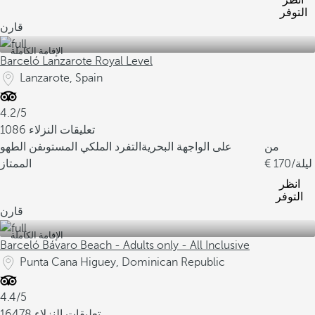
انظر
التوفر
قارن
الإقامة الكاملة
Barceló Lanzarote Royal Level
Lanzarote, Spain
4.2/5
1086 تعليقات النزلاء
من
على الواجهة البحرية
التفرد الملكي المستوى
فن الطهو
/ليلة
170
الممتاز
انظر
التوفر
قارن
الإقامة الكاملة
Barceló Bávaro Beach - Adults only - All Inclusive
Punta Cana Higuey, Dominican Republic
4.4/5
16478 تعليقات النزلاء