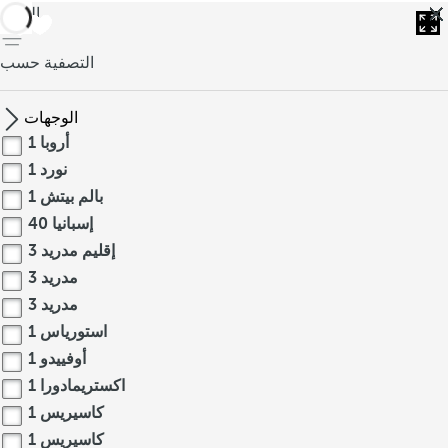
العودة
التصفية حسب
الوجهات
أروبا
1
نورد
1
بالم بيتش
1
إسبانيا
40
إقليم مدريد
3
مدريد
3
مدريد
3
استورياس
1
أوفييدو
1
اكستريمادورا
1
كاسيريس
1
كاسيريس
1