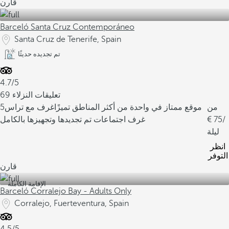
قارن
Barceló Santa Cruz Contemporáneo
Santa Cruz de Tenerife, Spain
تم تجديده حديثًا
4.7/5
69 تعليقات النزلاء
من
موقع ممتاز في واحدة من أكثر المناطق تميزًا
غرف مع تراس
5
/
75
غرف اجتماعات تم تجديدها وتجهيزها بالكامل
ليلة
انظر
التوفر
قارن
الإقامة الكاملة
Barceló Corralejo Bay - Adults Only
Corralejo, Fuerteventura, Spain