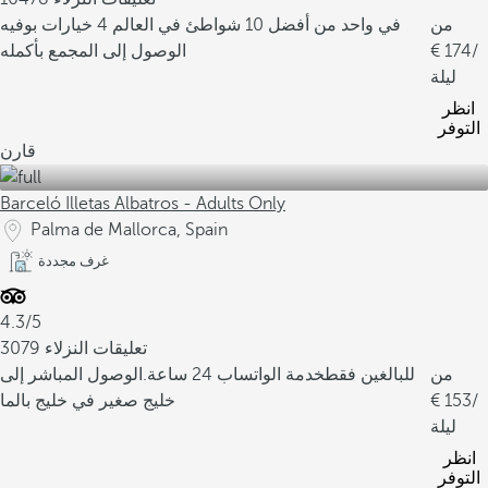
من
في واحد من أفضل 10 شواطئ في العالم
4 خيارات بوفيه
/
174
الوصول إلى المجمع بأكمله
ليلة
انظر
التوفر
قارن
Barceló Illetas Albatros - Adults Only
Palma de Mallorca, Spain
غرف مجددة
4.3/5
3079 تعليقات النزلاء
من
للبالغين فقط
خدمة الواتساب 24 ساعة.
الوصول المباشر إلى
/
153
خليج صغير في خليج بالما
ليلة
انظر
التوفر