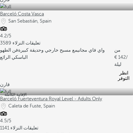
Barceló Costa Vasca
San Sebastián, Spain
4.2/5
3589 تعليقات النزلاء
من
واي فاي مجاني
مع مسبح خارجي وحديقة كبيرة
فن الطهو
/
142
الباسكي الرائع
ليلة
انظر
التوفر
قارن
الإقامة الكاملة
Barceló Fuerteventura Royal Level - Adults Only
Caleta de Fuste, Spain
4.5/5
1141 تعليقات النزلاء