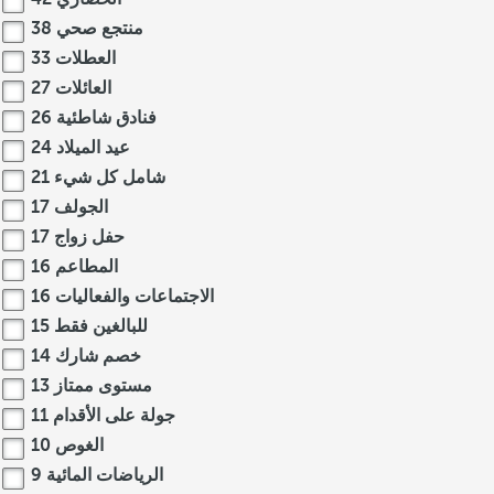
منتجع صحي
38
العطلات
33
العائلات
27
فنادق شاطئية
26
عيد الميلاد
24
شامل كل شيء
21
الجولف
17
حفل زواج
17
المطاعم
16
الاجتماعات والفعاليات
16
للبالغين فقط
15
خصم شارك
14
مستوى ممتاز
13
جولة على الأقدام
11
الغوص
10
الرياضات المائية
9