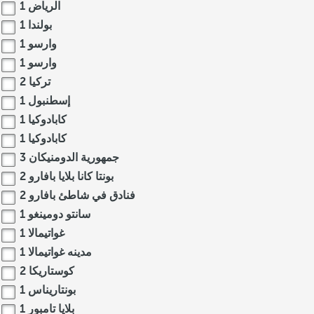
الرياض
1
بولندا
1
وارسو
1
وارسو
1
تركيا
2
إسطنبول
1
كابادوكيا
1
كابادوكيا
1
جمهورية الدومنيكان
3
بونتا كانا بلايا بافارو
2
فنادق في شاطئ بافارو
2
سانتو دومينغو
1
غواتيمالا
1
مدينه غواتيمالا
1
كوستاريكا
2
بونتاريناس
1
بلايا تامبور
1