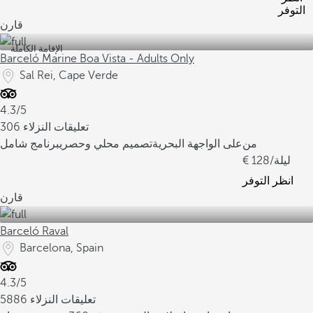
التوفر
قارن
الإقامة الكاملة
Barceló Marine Boa Vista - Adults Only
Sal Rei, Cape Verde
4.3/5
306 تعليقات النزلاء
من
على الواجهة البحرية
تصميم محلي وحصري
برنامج شامل
/ليلة
128
انظر التوفر
قارن
Barceló Raval
Barcelona, Spain
4.3/5
5886 تعليقات النزلاء