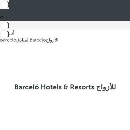
أنت في
الأزواج
Barcelo
الفنادق
Barceló
Barceló Hotels & Resorts للأزواج