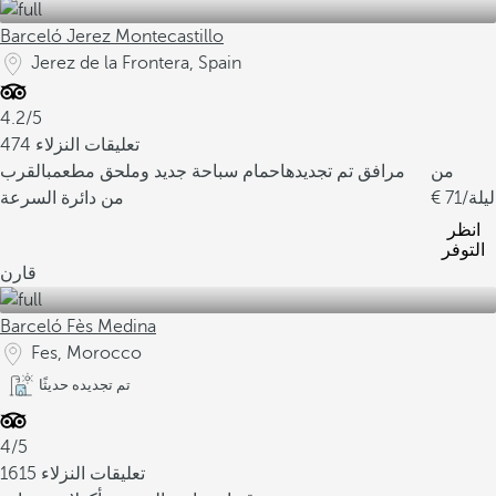
Barceló Jerez Montecastillo
Jerez de la Frontera, Spain
4.2/5
474 تعليقات النزلاء
من
مرافق تم تجديدها
حمام سباحة جديد وملحق مطعم
بالقرب
/ليلة
71
من دائرة السرعة
انظر
التوفر
قارن
Barceló Fès Medina
Fes, Morocco
تم تجديده حديثًا
4/5
1615 تعليقات النزلاء