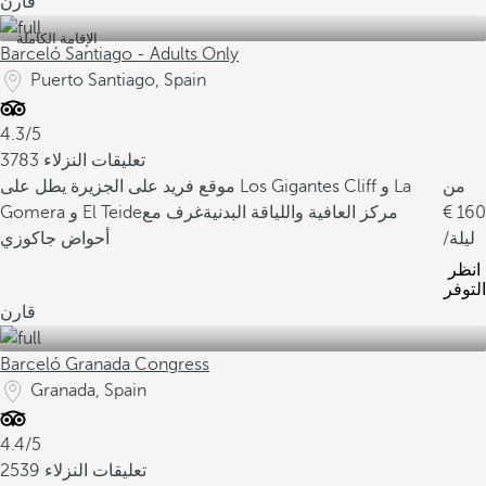
قارن
الإقامة الكاملة
Barceló Santiago - Adults Only
Puerto Santiago, Spain
4.3/5
3783 تعليقات النزلاء
من
موقع فريد على الجزيرة يطل على Los Gigantes Cliff و La
160
مركز العافية واللياقة البدنية
غرف مع
Gomera و El Teide
/ليلة
أحواض جاكوزي
انظر
التوفر
قارن
Barceló Granada Congress
Granada, Spain
4.4/5
2539 تعليقات النزلاء