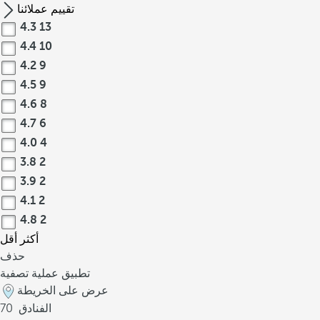
تقييم عملائنا
4.3
13
4.4
10
4.2
9
4.5
9
4.6
8
4.7
6
4.0
4
3.8
2
3.9
2
4.1
2
4.8
2
أكثر
أقل
حذف
تطبيق عملية تصفية
عرض على الخريطة
الفنادق
70