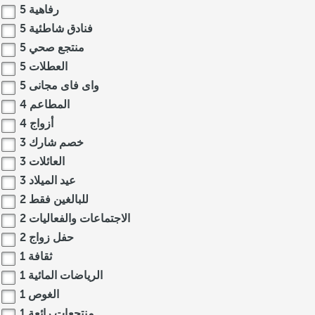
رفاهية
5
فنادق شاطئية
5
منتجع صحي
5
العطلات
5
واى فاى مجانى
5
المطاعم
4
أزواج
4
خصم شارك
3
العائلات
3
عيد الميلاد
3
للبالغين فقط
2
الاجتماعات والفعاليات
2
حفل زواج
2
ثقافة
1
الرياضات المائية
1
الغوص
1
منتجعات رائعة
1