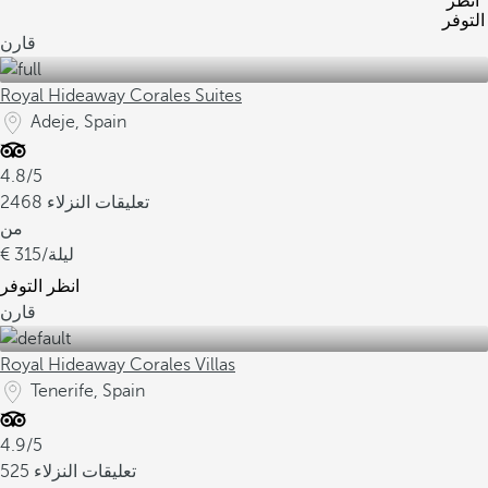
انظر
التوفر
قارن
Royal Hideaway Corales Suites
Adeje, Spain
4.8/5
2468 تعليقات النزلاء
من
/ليلة
315
انظر التوفر
قارن
Royal Hideaway Corales Villas
Tenerife, Spain
4.9/5
525 تعليقات النزلاء