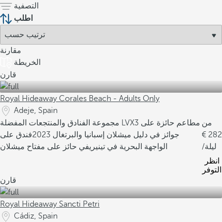
التصفية
اطلب
مقارنة
الخريطة
قارن
Royal Hideaway Corales Beach - Adults Only
Adeje, Spain
من
3 مطاعم حائزة على
مجموعة الفنادق والمنتجعات المفضلة LVX
282
جوائز في دليل ميشلان إسبانيا والبرتغال 2023
فندق على
/ليلة
الواجهة البحرية في تينيريفي حائز على مفتاح ميشلان
انظر
التوفر
قارن
Royal Hideaway Sancti Petri
Cádiz, Spain