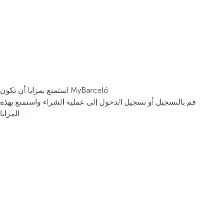
استمتع بمزايا أن تكون MyBarceló
قم بالتسجيل أو تسجيل الدخول إلى عملية الشراء واستمتع بهذه
المزايا.