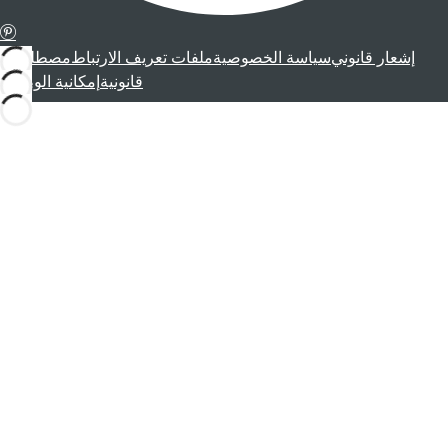
إشعار قانوني
سياسة الخصوصية
ملفات تعريف الارتباط
مصطلحات
قانونية
إمكانية الوصول