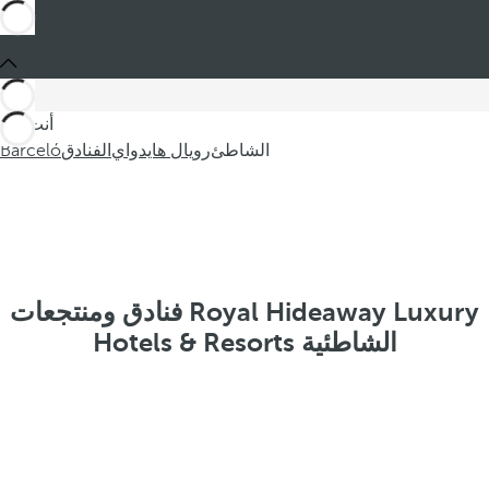
أنت في
الشاطئ
رويال هايدواي
الفنادق
Barceló
فنادق ومنتجعات Royal Hideaway Luxury
Hotels & Resorts الشاطئية