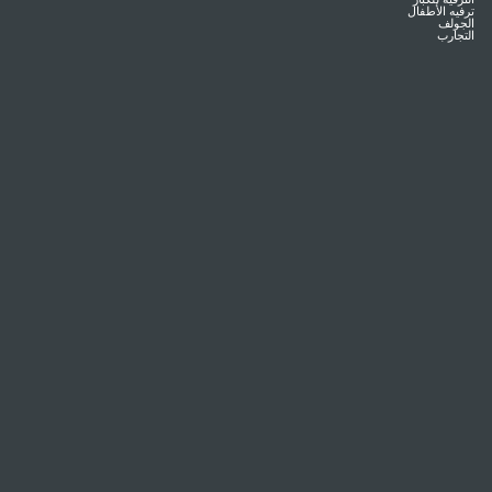
ترفيه الأطفال
الجولف
التجارب