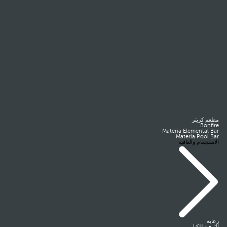
مطعم كريتر
Bonfire
Materia Elemental Bar
Materia Pool Bar
الاستجمام والعافية
رعاية
الترفيه للكبار