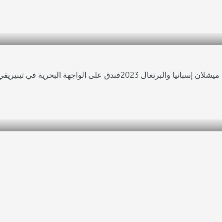
لان إسبانيا والبرتغال 2023
فندق على الواجهة البحرية في تينيريف