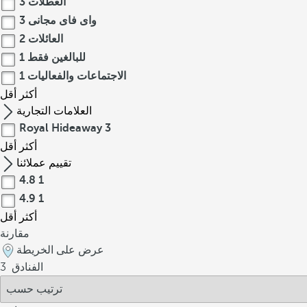
العطلات
3
واى فاى مجانى
3
العائلات
2
للبالغين فقط
1
الاجتماعات والفعاليات
1
أكثر
أقل
العلامات التجارية
Royal Hideaway
3
أكثر
أقل
تقييم عملائنا
4.8
1
4.9
1
أكثر
أقل
مقارنة
عرض على الخريطة
الفنادق
3