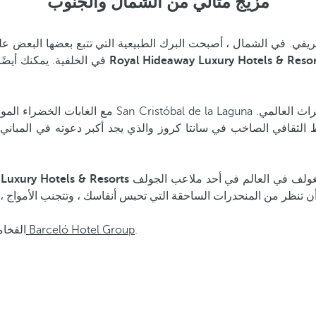
مزيج مثالي من الشمال والجنوب
تينيريفي. في الشمال ، أصبحت البرك الطبيعية التي تتبع بعضها الب
في الخلفية. يمكنك أيضًا استكشاف المنطقة من خلال الإبحار من جنوب الجزيرة ، كضيف في
ط الثقافي الصاخب في سانتا كروز والذي يجد أكبر دعوته في المباني 
الغولف في العالم في أحد ملاعب الجولف
.
فنادق تينيريفي من Barceló Hotel Group
الفخا