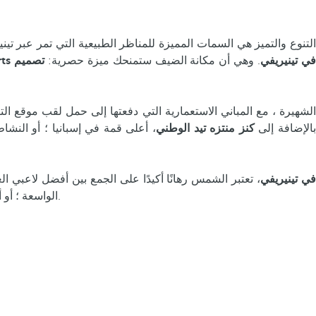
التنوع والتميز هي السمات المميزة للمناظر الطبيعية التي تمر عبر 
Royal Hideaway Luxury Hotels & Resort في تينيريفي
. وهي أن مكانة الضيف ستمنحك ميزة حصرية:
تصميم
بالإضافة إلى
كنز منتزه تيد الوطني
، أعلى قمة في إسبانيا ؛ أو النشا
Royal Hideaway Luxury Hotels & Resort في تينيريفي
، تعتبر الشمس رهانًا أكيدًا على الجمع بين أفضل لاعبي 
الواسعة ؛ أو أن تنظر من المنحدرات الساحقة التي تحبس أنفاسك ، وتتجنب الأمواج ، وتغوص بين أسرار قاع البحر البركاني التي تشكل مناظر طبيعية فريدة.