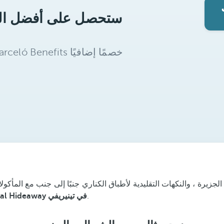
الجزيرة ، والنكهات التقليدية لأطباق الكناري جنبًا إلى جنب مع المأك
.
للفنادق والمنتجعات الفاخرة Royal Hideaway في تينيريفي