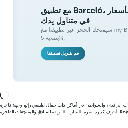
مع تطبيق Barceló، ستحصل على أفضل الأسعار
في متناول يدك.
سيمنحك الحجز عبر تطبيقنا مع my Barceló Benefits خصمًا إضافيًا
بنسبة 5%.
قم بتنزيل تطبيقنا
ولات الراقية ، والشواطئ في
أماكن ذات جمال طبيعي رائع
وجهة فاخرة
بأحرف كبيرة. سره: التجارب الفريدة