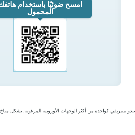
امسح ضوئيًا باستخدام هاتفك
المحمول
بدو تينيريفي كواحدة من أكثر الوجهات الأوروبية المرغوبة. يشكل مناخ 