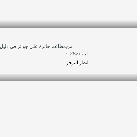
من
3 مطاعم حائزة على جوائز في دليل ميش
/ليلة
282
انظر التوفر