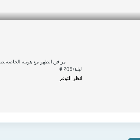
من
فن الطهو مع هويته الخاصة
تصم
/ليلة
206
انظر التوفر