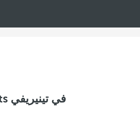
Royal Hideaway Luxury Hotels & Resorts في تينيريفي