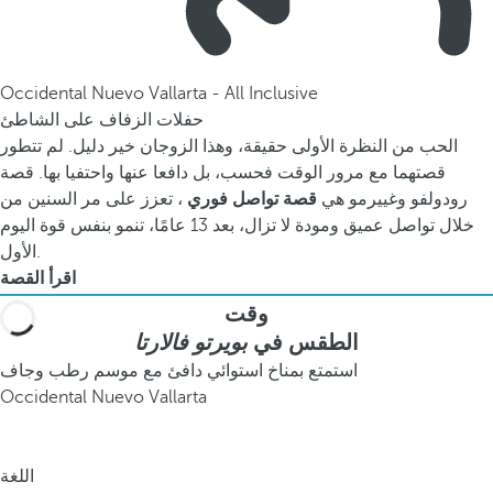
Occidental Nuevo Vallarta - All Inclusive
حفلات الزفاف على الشاطئ
الحب من النظرة الأولى حقيقة، وهذا الزوجان خير دليل. لم تتطور
قصتهما مع مرور الوقت فحسب، بل دافعا عنها واحتفيا بها. قصة
رودولفو وغييرمو هي
قصة تواصل فوري
، تعزز على مر السنين من
خلال تواصل عميق ومودة لا تزال، بعد 13 عامًا، تنمو بنفس قوة اليوم
الأول.
اقرأ القصة
وقت
الطقس في
بويرتو فالارتا
استمتع بمناخ استوائي دافئ مع موسم رطب وجاف
Occidental Nuevo Vallarta
اللغة