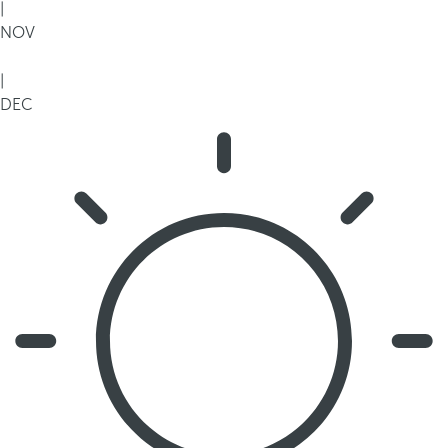
|
NOV
|
DEC