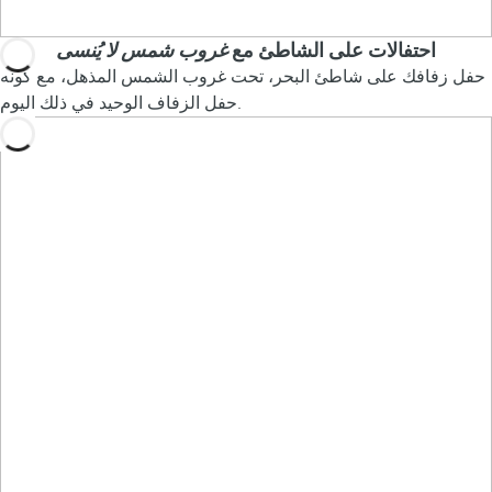
احتفالات على الشاطئ مع
غروب شمس لا يُنسى
حفل زفافك على شاطئ البحر، تحت غروب الشمس المذهل، مع كونه
حفل الزفاف الوحيد في ذلك اليوم.