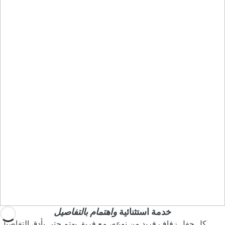
خدمة استثنائية
واهتمام بالتفاصيل
كل حفل زفاف فريد من نوعه، مع فريق يهتم حتى بأدق التفاصيل