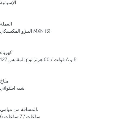
الإسبانية
العملة
البيزو المكسيكي MXN ($)
كهرباء
127 فولت / 60 هرتز نوع المقابس A و B
مناخ
شبه استوائي
المسافة من ميامي،
6 ساعات / 7 ساعات