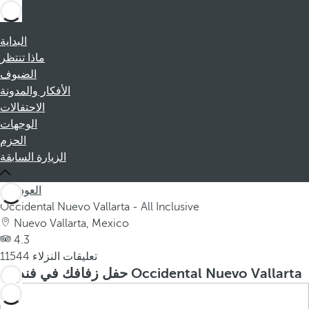
البداية
ماذا تنتظر
الضيوف
الأفكار والمدونة
الاحتفالات
الوجهات
الحزم
الزيارة السابقة
العودة
Occidental Nuevo Vallarta - All Inclusive
Nuevo Vallarta, Mexico
4.3
11544 تعليقات النزلاء
حفل زفافك في فندق Occidental Nuevo Vallarta