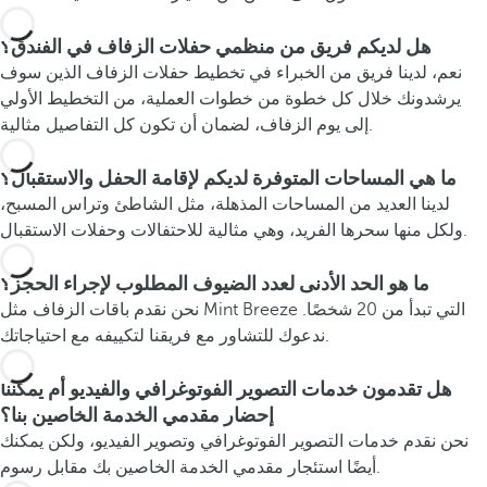
هل لديكم فريق من منظمي حفلات الزفاف في الفندق؟
نعم، لدينا فريق من الخبراء في تخطيط حفلات الزفاف الذين سوف
يرشدونك خلال كل خطوة من خطوات العملية، من التخطيط الأولي
إلى يوم الزفاف، لضمان أن تكون كل التفاصيل مثالية.
ما هي المساحات المتوفرة لديكم لإقامة الحفل والاستقبال؟
لدينا العديد من المساحات المذهلة، مثل الشاطئ وتراس المسبح،
ولكل منها سحرها الفريد، وهي مثالية للاحتفالات وحفلات الاستقبال.
ما هو الحد الأدنى لعدد الضيوف المطلوب لإجراء الحجز؟
نحن نقدم باقات الزفاف مثل Mint Breeze التي تبدأ من 20 شخصًا.
ندعوك للتشاور مع فريقنا لتكييفه مع احتياجاتك.
هل تقدمون خدمات التصوير الفوتوغرافي والفيديو أم يمكننا
إحضار مقدمي الخدمة الخاصين بنا؟
نحن نقدم خدمات التصوير الفوتوغرافي وتصوير الفيديو، ولكن يمكنك
أيضًا استئجار مقدمي الخدمة الخاصين بك مقابل رسوم.