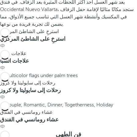
يعد شهر العسل أحد أكثر اللحظات المثيرة بعد الزفاف. في فندق
Occidental Nuevo Vallarta، ستجد مكانًا مثاليًا لإقامة حفل الزفاف
في المكسيك وأنشطة شهر العسل التي تناسب جميع الأذواق، مما
يضمن لك تجربة فريدة من نوعها.
استرخِ على الشاطئ المركزي
استرخِ على الشاطئ المركزي
علاجات السبا
علاجات السبا
رحلات إلى سايوليتا ولا كروز
رحلات إلى سايوليتا ولا كروز
عشاء رومانسي في الفندق
عشاء رومانسي في الفندق
فن الطهي