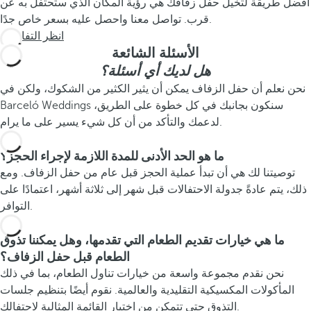
أفضل طريقة لتخيل حفل زفافك هي رؤية المكان الذي ستحتفل به عن
قرب. تواصل معنا واحصل عليه بسعر خاص جدًا.
انظر التفاصيل
الأسئلة الشائعة
هل لديك أي أسئلة؟
نحن نعلم أن حفل الزفاف يمكن أن يثير الكثير من الشكوك، ولكن في
Barceló Weddings سنكون بجانبك في كل خطوة على الطريق،
لدعمك والتأكد من أن كل شيء يسير على ما يرام.
ما هو الحد الأدنى للمدة اللازمة لإجراء الحجز؟
توصيتنا لك هي أن تبدأ عملية الحجز قبل عام من حفل الزفاف. ومع
ذلك، يتم عادةً جدولة الاحتفالات قبل شهر إلى ثلاثة أشهر، اعتمادًا على
التوافر.
ما هي خيارات تقديم الطعام التي تقدمها، وهل يمكننا تذوق
الطعام قبل حفل الزفاف؟
نحن نقدم مجموعة واسعة من خيارات تناول الطعام، بما في ذلك
المأكولات المكسيكية التقليدية والعالمية. نقوم أيضًا بتنظيم جلسات
التذوق حتى تتمكن من اختيار القائمة المثالية لاحتفالك.