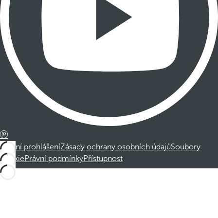
Právní prohlášení
Zásady ochrany osobních údajů
Soubory
cookie
Právní podmínky
Přístupnost