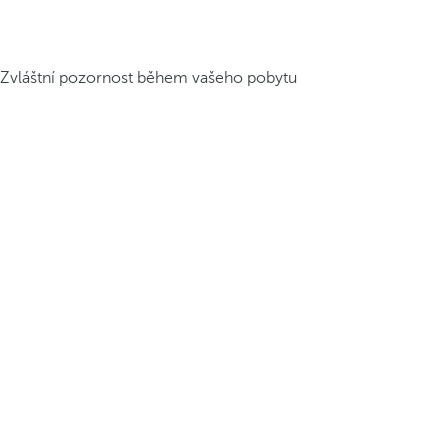
Zvláštní pozornost během vašeho pobytu