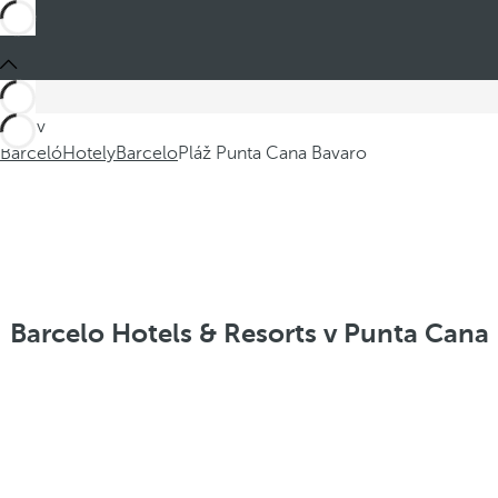
Jste v
Barceló
Hotely
Barcelo
Pláž Punta Cana Bavaro
Barcelo Hotels & Resorts v Punta Cana