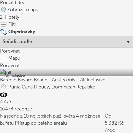
Použít filtry
Zobrazit mapu
2
Hotely
Filtr
Objednávky
Porovnat
Mapu
Porovnat
All inclusive
Barceló Bávaro Beach - Adults only - All Inclusive
Punta Cana Higuey, Dominican Republic
4.4/5
16478 recenze
Na jedné z 10 nejlepších pláží světa
4 možnosti
Od
bufetu
Přístup do celého areálu
5,382
/noc