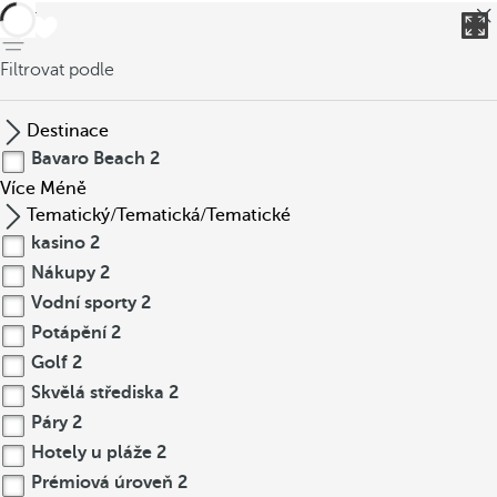
Zpět
Filtrovat podle
Destinace
Bavaro Beach
2
Více
Méně
Tematický/Tematická/Tematické
kasino
2
Nákupy
2
Vodní sporty
2
Potápění
2
Golf
2
Skvělá střediska
2
Páry
2
Hotely u pláže
2
Prémiová úroveň
2