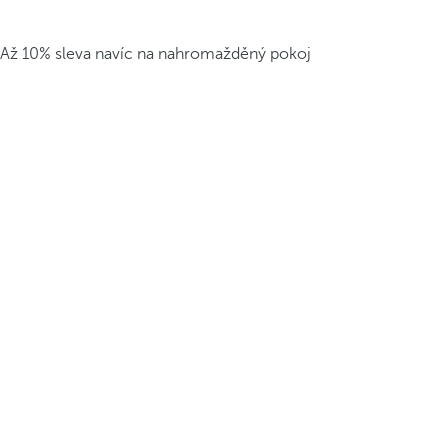
Až 10% sleva navíc na nahromažděný pokoj