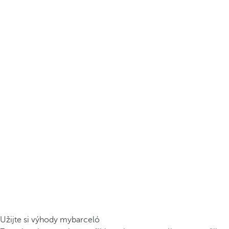
Užijte si výhody mybarceló