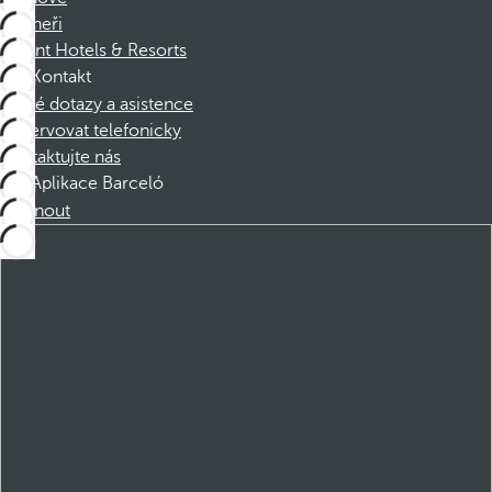
Partneři
Dorint Hotels & Resorts
Kontakt
Časté dotazy a asistence
Rezervovat telefonicky
Kontaktujte nás
Aplikace Barceló
Stáhnout