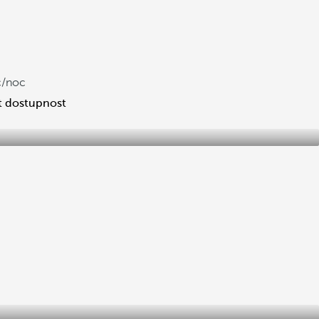
/noc
t dostupnost