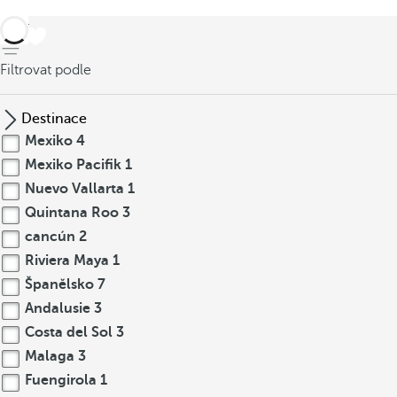
Zpět
Filtrovat podle
Destinace
Mexiko
4
Mexiko Pacifik
1
Nuevo Vallarta
1
Quintana Roo
3
cancún
2
Riviera Maya
1
Španělsko
7
Andalusie
3
Costa del Sol
3
Malaga
3
Fuengirola
1