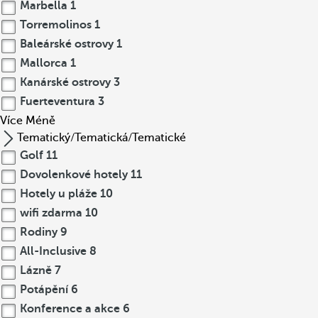
Marbella
1
Torremolinos
1
Baleárské ostrovy
1
Mallorca
1
Kanárské ostrovy
3
Fuerteventura
3
Více
Méně
Tematický/Tematická/Tematické
Golf
11
Dovolenkové hotely
11
Hotely u pláže
10
wifi zdarma
10
Rodiny
9
All-Inclusive
8
Lázně
7
Potápění
6
Konference a akce
6