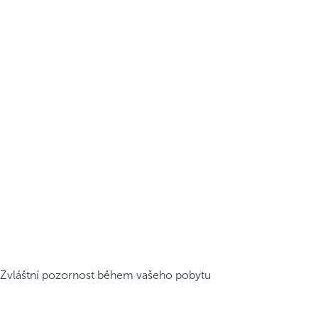
Zvláštní pozornost během vašeho pobytu