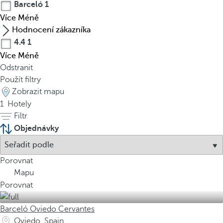
Barceló
1
Více
Méně
Hodnocení zákazníka
4.4
1
Více
Méně
Odstranit
Použít filtry
Zobrazit mapu
1
Hotely
Filtr
Objednávky
Porovnat
Mapu
Porovnat
Barceló Oviedo Cervantes
Oviedo, Spain