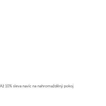
Až 10% sleva navíc na nahromažděný pokoj