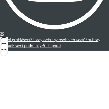
Právní prohlášení
Zásady ochrany osobních údajů
Soubory
cookie
Právní podmínky
Přístupnost