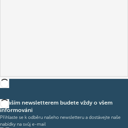
S naším newsletterem budete vždy o všem
informováni
Přihlaste se k odběru našeho newsletteru a dostávejte naše
nabídky na svůj e-mail