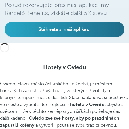
Pokud rezervujete přes naši aplikaci my
Barceló Benefits, získáte další 5% slevu.
Stáhněte si naši aplikaci
Hotely v Oviedu
Oviedo, hlavní město Asturského knížectví, je městem
barevných zákoutí a živých ulic, ve kterých život plyne
klidným tempem měst s duší lidí. Stačí naplánovat si přestávku
ve městě a vybrat si ten nejlepší z
hotelů v Oviedu,
abyste si
uvědomili, že v těchto zeměpisných šířkách potřebuje čas
další kadenci.
Oviedo zve své hosty, aby po prázdninách
zapustili kořeny a
vytvořili pouta se svou tradicí pevnou,