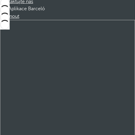
Kontaktujte nás
Aplikace Barceló
Stáhnout