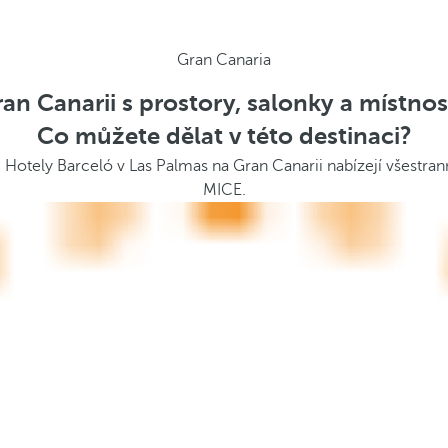
Gran Canaria
an Canarii s prostory, salonky a místno
Co můžete dělat v této destinaci?
. Hotely Barceló v Las Palmas na Gran Canarii nabízejí všestr
MICE.