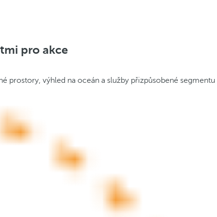
stmi pro akce
anné prostory, výhled na oceán a služby přizpůsobené segmentu