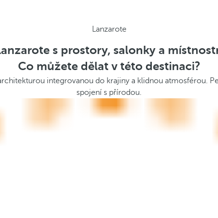
Lanzarote
Lanzarote s prostory, salonky a místnost
Co můžete dělat v této destinaci?
chitekturou integrovanou do krajiny a klidnou atmosférou. Perfe
spojení s přírodou.