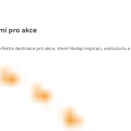
mi pro akce
ktní destinace pro akce, které hledají inspiraci, exkluzivitu a