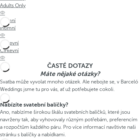
Adults Only
intimní
intimní
Církevní
Církevní
ČASTÉ DOTAZY
Máte nějaké otázky?
Svatba může vyvolat mnoho otázek. Ale nebojte se, v Barceló
Weddings jsme tu pro vás, ať už potřebujete cokoli.
Nabízíte svatební balíčky?
Ano, nabízíme širokou škálu svatebních balíčků, které jsou
navrženy tak, aby vyhovovaly různým potřebám, preferencím
a rozpočtům každého páru. Pro více informací navštivte naši
stránku s balíčky a nabídkami.