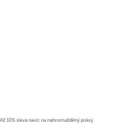
Až 10% sleva navíc na nahromažděný pokoj