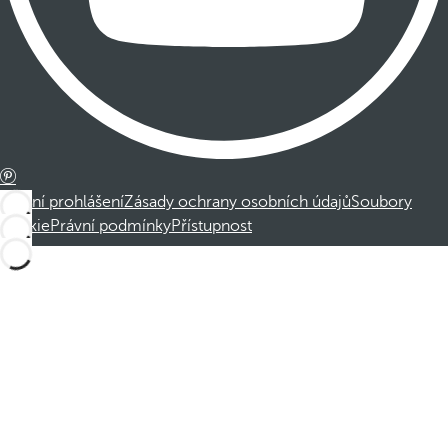
Právní prohlášení
Zásady ochrany osobních údajů
Soubory
cookie
Právní podmínky
Přístupnost