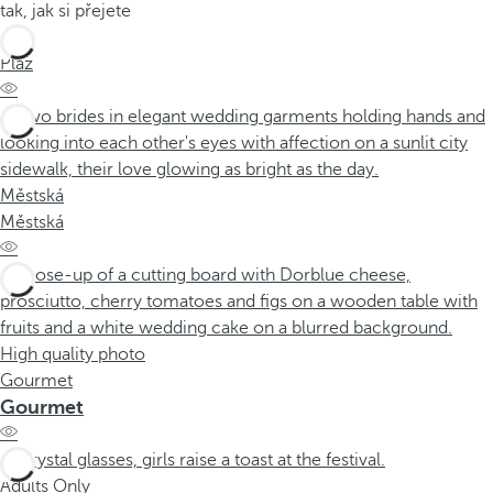
tak, jak si přejete
Pláž
Pláž
Městská
Městská
Gourmet
Gourmet
Adults Only