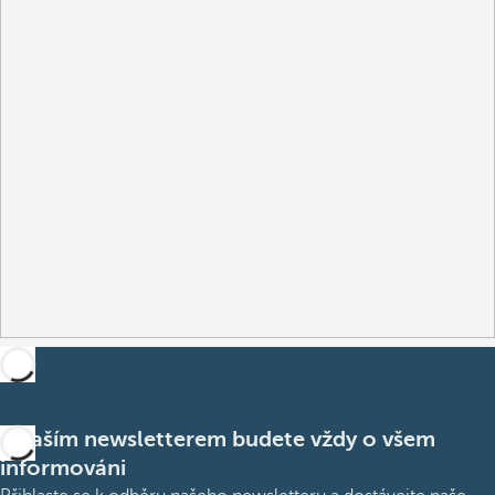
S naším newsletterem budete vždy o všem
informováni