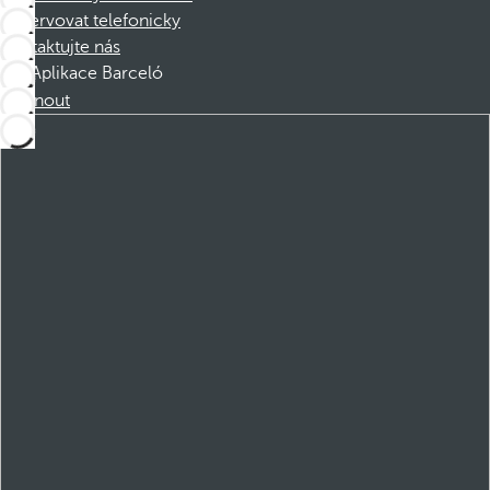
Rezervovat telefonicky
Kontaktujte nás
Aplikace Barceló
Stáhnout