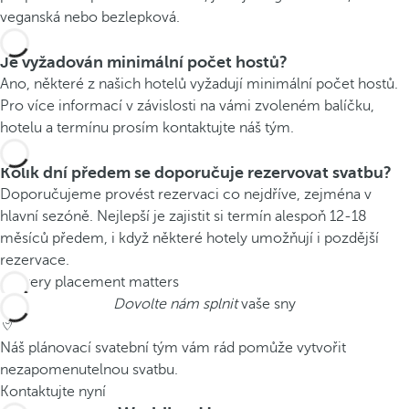
veganská nebo bezlepková.
Je vyžadován minimální počet hostů?
Ano, některé z našich hotelů vyžadují minimální počet hostů.
Pro více informací v závislosti na vámi zvoleném balíčku,
hotelu a termínu prosím kontaktujte náš tým.
Kolik dní předem se doporučuje rezervovat svatbu?
Doporučujeme provést rezervaci co nejdříve, zejména v
hlavní sezóně. Nejlepší je zajistit si termín alespoň 12-18
měsíců předem, i když některé hotely umožňují i pozdější
rezervace.
Dovolte nám splnit
vaše sny
Náš plánovací svatební tým vám rád pomůže vytvořit
nezapomenutelnou svatbu.
Kontaktujte nyní