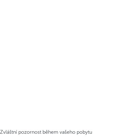
Zvláštní pozornost během vašeho pobytu