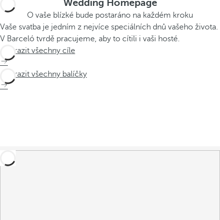
Wedding Homepage
O vaše blízké bude postaráno na každém kroku
Vaše svatba je jedním z nejvíce speciálních dnů vašeho života.
V Barceló tvrdě pracujeme, aby to cítili i vaši hosté.
Zobrazit všechny cíle
Zobrazit všechny balíčky