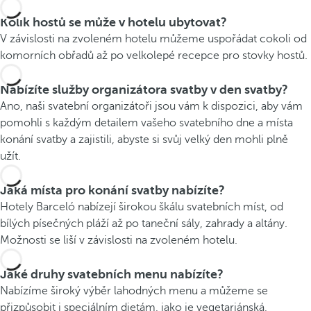
Kolik hostů se může v hotelu ubytovat?
V závislosti na zvoleném hotelu můžeme uspořádat cokoli od
komorních obřadů až po velkolepé recepce pro stovky hostů.
Nabízíte služby organizátora svatby v den svatby?
Ano, naši svatební organizátoři jsou vám k dispozici, aby vám
pomohli s každým detailem vašeho svatebního dne a místa
konání svatby a zajistili, abyste si svůj velký den mohli plně
užít.
Jaká místa pro konání svatby nabízíte?
Hotely Barceló nabízejí širokou škálu svatebních míst, od
bílých písečných pláží až po taneční sály, zahrady a altány.
Možnosti se liší v závislosti na zvoleném hotelu.
Jaké druhy svatebních menu nabízíte?
Nabízíme široký výběr lahodných menu a můžeme se
přizpůsobit i speciálním dietám, jako je vegetariánská,