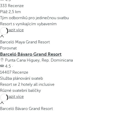
333 Recenze
Pláž 2,5 km
Tým odborníků pro jedinečnou svatbu
Resort s vynikajícím vybavením
Zobrazit více
Barceló Maya Grand Resort
Porovnat
Barceló Bávaro Grand Resort
Punta Cana Higuey, Rep. Dominicana
4.5 ·
14407 Recenze
Služba plánování svateb
Resort se 2 hotely all inclusive
Různé svatební balíčky
Zobrazit více
Barceló Bávaro Grand Resort