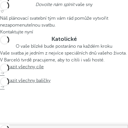
Dovolte nám splnit
vaše sny
Náš plánovací svatební tým vám rád pomůže vytvořit
nezapomenutelnou svatbu.
Kontaktujte nyní
Katolické
O vaše blízké bude postaráno na každém kroku
Vaše svatba je jedním z nejvíce speciálních dnů vašeho života.
V Barceló tvrdě pracujeme, aby to cítili i vaši hosté.
Zobrazit všechny cíle
Zobrazit všechny balíčky