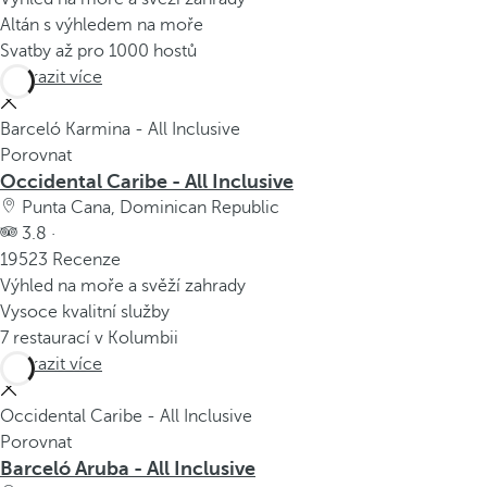
Altán s výhledem na moře
Svatby až pro 1000 hostů
Zobrazit více
Barceló Karmina - All Inclusive
Porovnat
Occidental Caribe - All Inclusive
Punta Cana, Dominican Republic
3.8 ·
19523 Recenze
Výhled na moře a svěží zahrady
Vysoce kvalitní služby
7 restaurací v Kolumbii
Zobrazit více
Occidental Caribe - All Inclusive
Porovnat
Barceló Aruba - All Inclusive