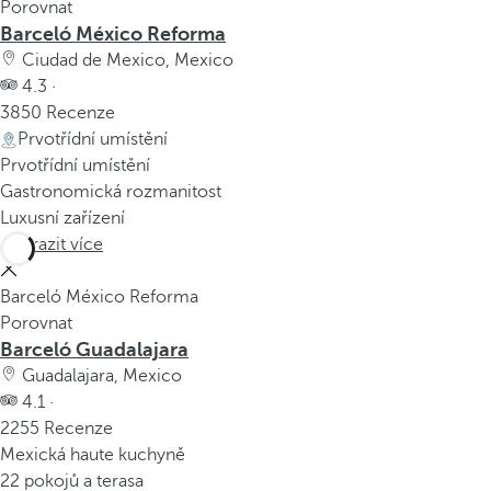
Porovnat
Barceló México Reforma
Ciudad de Mexico, Mexico
4.3 ·
3850 Recenze
Prvotřídní umístění
Prvotřídní umístění
Gastronomická rozmanitost
Luxusní zařízení
Zobrazit více
Barceló México Reforma
Porovnat
Barceló Guadalajara
Guadalajara, Mexico
4.1 ·
2255 Recenze
Mexická haute kuchyně
22 pokojů a terasa