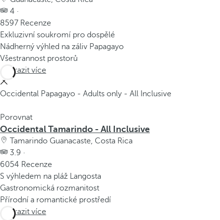
4 ·
8597 Recenze
Exkluzivní soukromí pro dospělé
Nádherný výhled na záliv Papagayo
Všestrannost prostorů
Zobrazit více
Occidental Papagayo - Adults only - All Inclusive
Porovnat
Occidental Tamarindo - All Inclusive
Tamarindo Guanacaste, Costa Rica
3.9 ·
6054 Recenze
S výhledem na pláž Langosta
Gastronomická rozmanitost
Přírodní a romantické prostředí
Zobrazit více