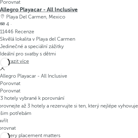
Porovnat
Allegro Playacar - All Inclusive
Playa Del Carmen, Mexico
4 ·
11446 Recenze
Skvělá lokalita v Playa del Carmen
Jedinečné a speciální zážitky
Ideální pro svatby s dětmi
Zobrazit více
Allegro Playacar - All Inclusive
Porovnat
Porovnat
/3 hotely vybrané k porovnání
rovnejte až 3 hotely a rezervujte si ten, který nejlépe vyhovuje
ašim potřebám
vřít
orovnat