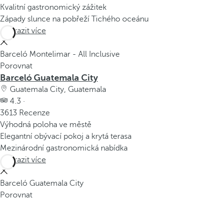
Kvalitní gastronomický zážitek
Západy slunce na pobřeží Tichého oceánu
Zobrazit více
Barceló Montelimar - All Inclusive
Porovnat
Barceló Guatemala City
Guatemala City, Guatemala
4.3 ·
3613 Recenze
Výhodná poloha ve městě
Elegantní obývací pokoj a krytá terasa
Mezinárodní gastronomická nabídka
Zobrazit více
Barceló Guatemala City
Porovnat