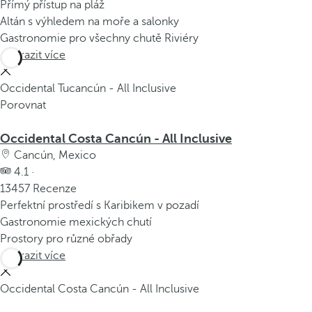
Přímý přístup na pláž
Altán s výhledem na moře a salonky
Gastronomie pro všechny chutě Riviéry
Zobrazit více
Occidental Tucancún - All Inclusive
Porovnat
Occidental Costa Cancún - All Inclusive
Cancún, Mexico
4.1 ·
13457 Recenze
Perfektní prostředí s Karibikem v pozadí
Gastronomie mexických chutí
Prostory pro různé obřady
Zobrazit více
Occidental Costa Cancún - All Inclusive