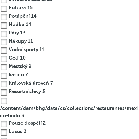
Kultura
15
Potápění
14
Hudba
14
Páry
13
Nákupy
11
Vodní sporty
11
Golf
10
Městský
9
kasino
7
Královská úroveň
7
Resortní slevy
3
/content/dam/bhg/data/cs/collections/restaurantes/mexi
co-lindo
3
Pouze dospělí
2
Luxus
2