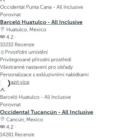
Occidental Punta Cana - All Inclusive
Porovnat
Barceló Huatulco - All Inclusive
Huatulco, Mexico
4.2 ·
10210 Recenze
Prvotřídní umístění
Privilegované přírodní prostředí
Všestranné nastavení pro obřady
Personalizace s exkluzivními nabídkami
Zobrazit více
Barceló Huatulco - All Inclusive
Porovnat
Occidental Tucancún - All Inclusive
Cancún, Mexico
4.2 ·
14281 Recenze