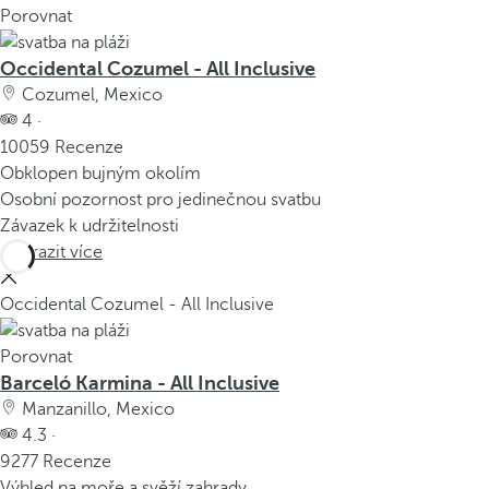
Porovnat
Occidental Cozumel - All Inclusive
Cozumel, Mexico
4 ·
10059 Recenze
Obklopen bujným okolím
Osobní pozornost pro jedinečnou svatbu
Závazek k udržitelnosti
Zobrazit více
Occidental Cozumel - All Inclusive
Porovnat
Barceló Karmina - All Inclusive
Manzanillo, Mexico
4.3 ·
9277 Recenze
Výhled na moře a svěží zahrady