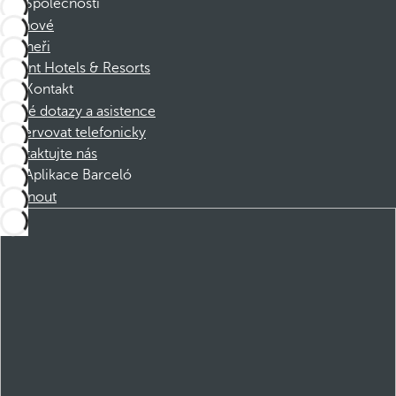
Společnosti
Členové
Partneři
Dorint Hotels & Resorts
Kontakt
Časté dotazy a asistence
Rezervovat telefonicky
Kontaktujte nás
Aplikace Barceló
Stáhnout