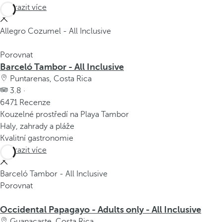
Zobrazit více
Allegro Cozumel - All Inclusive
Porovnat
Barceló Tambor - All Inclusive
Puntarenas, Costa Rica
3.8 ·
6471 Recenze
Kouzelné prostředí na Playa Tambor
Haly, zahrady a pláže
Kvalitní gastronomie
Zobrazit více
Barceló Tambor - All Inclusive
Porovnat
Occidental Papagayo - Adults only - All Inclusive
Guanacaste, Costa Rica