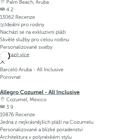
Palm Beach, Aruba
4.2 ·
13062 Recenze
Ideální pro rodiny
Nachází se na exkluzivní pláži
Skvělé služby pro celou rodinu
Personalizované svatby
Zobrazit více
Barceló Aruba - All Inclusive
Porovnat
Allegro Cozumel - All Inclusive
Cozumel, Mexico
3.9 ·
10876 Recenze
Jedna z nejkrásnějších pláží na Cozumelu
Personalizované a blízké poradenství
Architektura v polynéském stylu