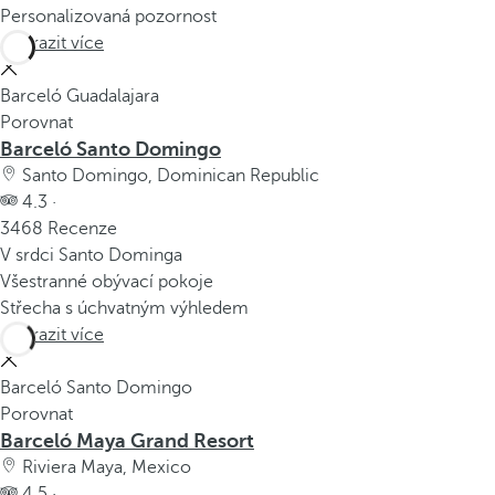
Personalizovaná pozornost
Zobrazit více
Barceló Guadalajara
Porovnat
Barceló Santo Domingo
Santo Domingo, Dominican Republic
4.3 ·
3468 Recenze
V srdci Santo Dominga
Všestranné obývací pokoje
Střecha s úchvatným výhledem
Zobrazit více
Barceló Santo Domingo
Porovnat
Barceló Maya Grand Resort
Riviera Maya, Mexico
4.5 ·