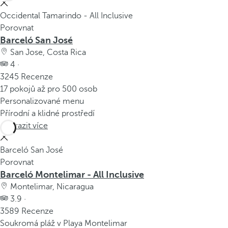
Occidental Tamarindo - All Inclusive
Porovnat
Barceló San José
San Jose, Costa Rica
4 ·
3245 Recenze
17 pokojů až pro 500 osob
Personalizované menu
Přírodní a klidné prostředí
Zobrazit více
Barceló San José
Porovnat
Barceló Montelimar - All Inclusive
Montelimar, Nicaragua
3.9 ·
3589 Recenze
Soukromá pláž v Playa Montelimar