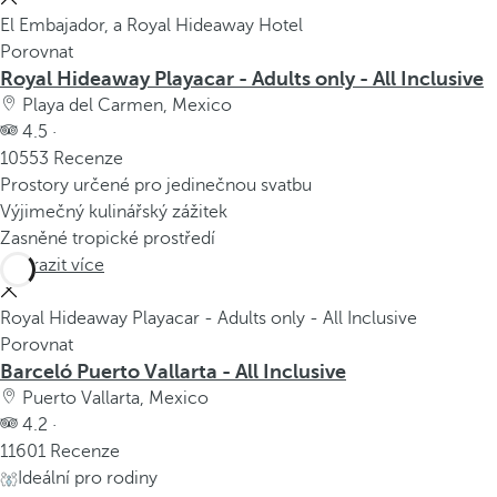
El Embajador, a Royal Hideaway Hotel
Porovnat
Royal Hideaway Playacar - Adults only - All Inclusive
Playa del Carmen, Mexico
4.5 ·
10553 Recenze
Prostory určené pro jedinečnou svatbu
Výjimečný kulinářský zážitek
Zasněné tropické prostředí
Zobrazit více
Royal Hideaway Playacar - Adults only - All Inclusive
Porovnat
Barceló Puerto Vallarta - All Inclusive
Puerto Vallarta, Mexico
4.2 ·
11601 Recenze
Ideální pro rodiny