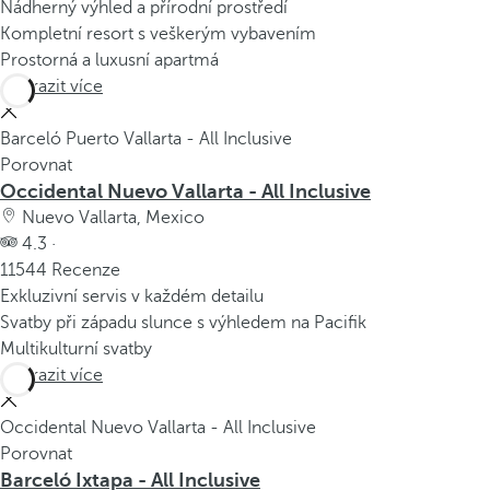
Nádherný výhled a přírodní prostředí
Kompletní resort s veškerým vybavením
Prostorná a luxusní apartmá
Zobrazit více
Barceló Puerto Vallarta - All Inclusive
Porovnat
Occidental Nuevo Vallarta - All Inclusive
Nuevo Vallarta, Mexico
4.3 ·
11544 Recenze
Exkluzivní servis v každém detailu
Svatby při západu slunce s výhledem na Pacifik
Multikulturní svatby
Zobrazit více
Occidental Nuevo Vallarta - All Inclusive
Porovnat
Barceló Ixtapa - All Inclusive