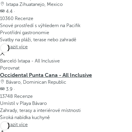
Ixtapa Zihuatanejo, Mexico
4.4 ·
10360 Recenze
Snové prostředí s výhledem na Pacifik
Prvotřídní gastronomie
Svatby na pláži, terase nebo zahradě
Zobrazit více
Barceló Ixtapa - All Inclusive
Porovnat
Occidental Punta Cana - All Inclusive
Bávaro, Dominican Republic
3.9 ·
13748 Recenze
Umístil v Playa Bávaro
Zahrady, terasy a interiérové místnosti
Široká nabídka kuchyně
Zobrazit více