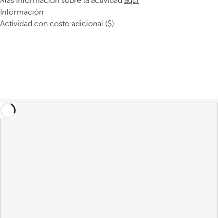
Más información sobre la actividad
aquí
Información
Actividad con costo adicional ($).