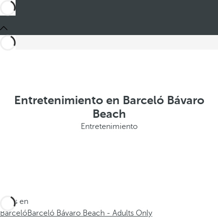
Entretenimiento en Barceló Bávaro
Beach
Entretenimiento
Estás en
Barceló
Barceló Bávaro Beach - Adults Only