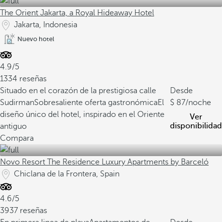
The Orient Jakarta, a Royal Hideaway Hotel
Jakarta, Indonesia
Nuevo hotel
4.9/5
1334 reseñas
Situado en el corazón de la prestigiosa calle
Desde
Sudirman
Sobresaliente oferta gastronómica
El
87
/noche
diseño único del hotel, inspirado en el Oriente
Ver
disponibilidad
antiguo
Compara
Novo Resort The Residence Luxury Apartments by Barceló
Chiclana de la Frontera, Spain
4.6/5
3937 reseñas