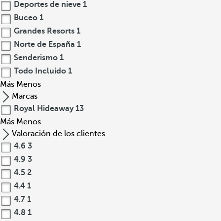
Deportes de nieve
1
Buceo
1
Grandes Resorts
1
Norte de España
1
Senderismo
1
Todo Incluido
1
Más
Menos
Marcas
Royal Hideaway
13
Más
Menos
Valoración de los clientes
4.6
3
4.9
3
4.5
2
4.4
1
4.7
1
4.8
1