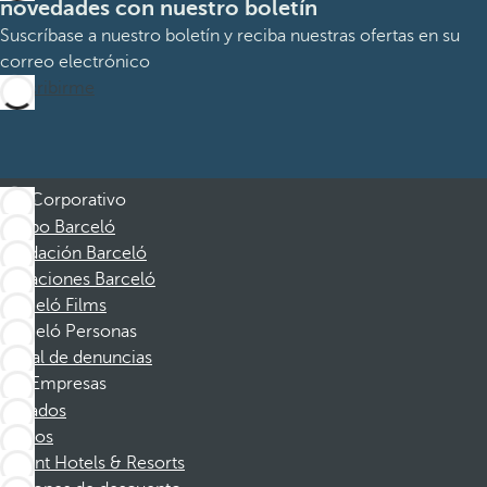
novedades con nuestro boletín
Suscríbase a nuestro boletín y reciba nuestras ofertas en su
correo electrónico
Suscribirme
Corporativo
Grupo Barceló
Fundación Barceló
Vacaciones Barceló
Barceló Films
Barceló Personas
Canal de denuncias
Empresas
Afiliados
Socios
Dorint Hotels & Resorts