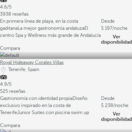
4.6/5
3938 reseñas
En primera línea de playa, en la costa
Desde
gaditana
La mejor gastronomía andaluza
El
197
/noche
centro Spa y Wellness más grande de Andalucía
Ver
disponibilidad
Compara
Royal Hideaway Corales Villas
Tenerife, Spain
4.9/5
525 reseñas
Gastronomía con identidad propia
Diseño
Desde
exclusivo inspirado en la costa de
238
/noche
Tenerife
Junior Suites con piscina swim up
Ver
disponibilidad
Compara