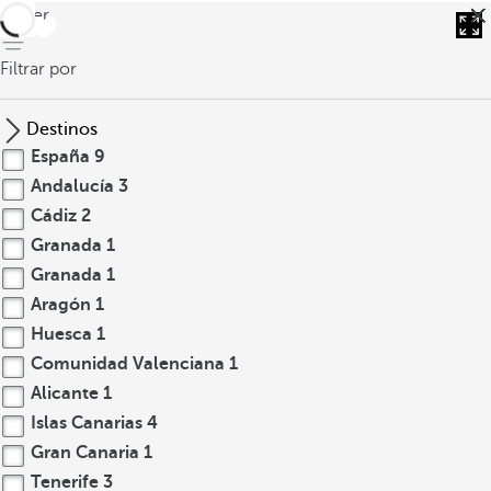
volver
Filtrar por
Destinos
España
9
Andalucía
3
Cádiz
2
Granada
1
Granada
1
Aragón
1
Huesca
1
Comunidad Valenciana
1
Alicante
1
Islas Canarias
4
Gran Canaria
1
Tenerife
3