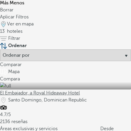
Más
Menos
Borrar
Aplicar Filtros
Ver en mapa
13
hoteles
Filtrar
Ordenar
Comparar
Mapa
Compara
El Embajador, a Royal Hideaway Hotel
Santo Domingo, Dominican Republic
4.7/5
2136 reseñas
Áreas exclusivas y servicios
Desde