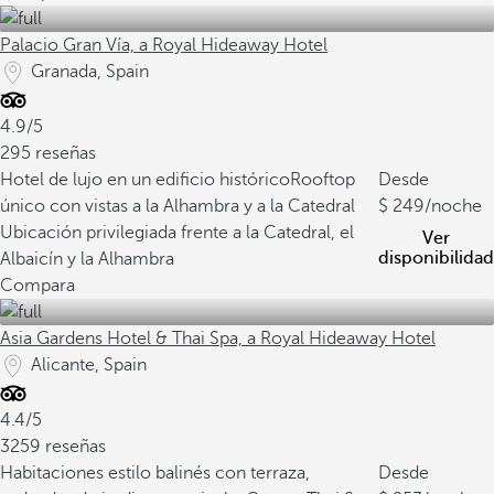
Palacio Gran Vía, a Royal Hideaway Hotel
Granada, Spain
4.9/5
295 reseñas
Hotel de lujo en un edificio histórico
Rooftop
Desde
único con vistas a la Alhambra y a la Catedral
249
/noche
Ubicación privilegiada frente a la Catedral, el
Ver
disponibilidad
Albaicín y la Alhambra
Compara
Asia Gardens Hotel & Thai Spa, a Royal Hideaway Hotel
Alicante, Spain
4.4/5
3259 reseñas
Habitaciones estilo balinés con terraza,
Desde