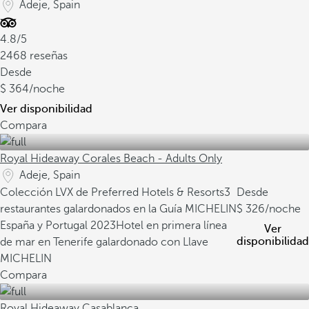
Adeje, Spain
4.8/5
2468 reseñas
Desde
364
/noche
Ver disponibilidad
Compara
Royal Hideaway Corales Beach - Adults Only
Adeje, Spain
Colección LVX de Preferred Hotels & Resorts
3
Desde
restaurantes galardonados en la Guía MICHELIN
326
/noche
España y Portugal 2023
Hotel en primera línea
Ver
disponibilidad
de mar en Tenerife galardonado con Llave
MICHELIN
Compara
Royal Hideaway Casablanca