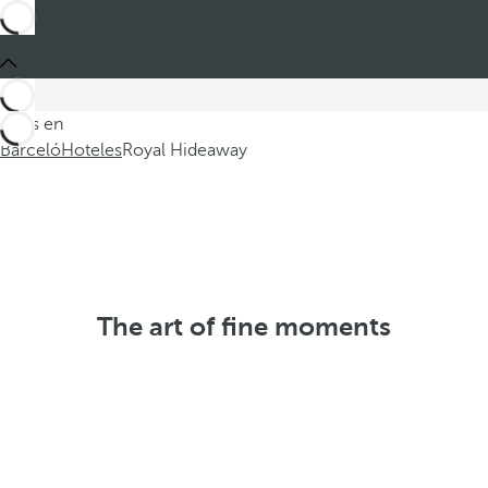
Estás en
Barceló
Hoteles
Royal Hideaway
The art of fine moments