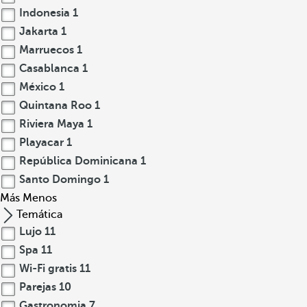
Indonesia
1
Jakarta
1
Marruecos
1
Casablanca
1
México
1
Quintana Roo
1
Riviera Maya
1
Playacar
1
República Dominicana
1
Santo Domingo
1
Más
Menos
Temática
Lujo
11
Spa
11
Wi-Fi gratis
11
Parejas
10
Gastronomia
7