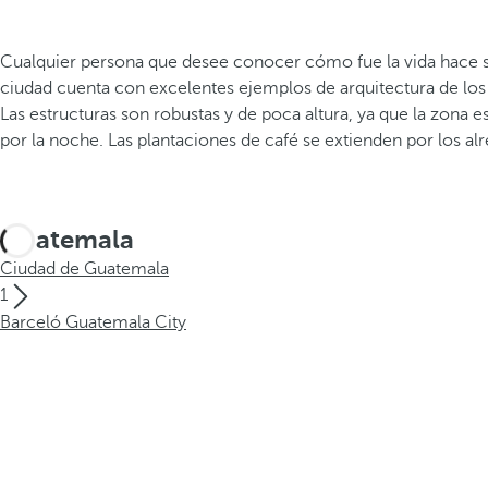
Cualquier persona que desee conocer cómo fue la vida hace s
ciudad cuenta con excelentes ejemplos de arquitectura de los si
Las estructuras son robustas y de poca altura, ya que la zon
por la noche. Las plantaciones de café se extienden por los al
Guatemala
Ciudad de Guatemala
1
Barceló Guatemala City