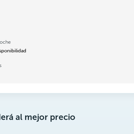
noche
sponibilidad
s
erá al mejor precio