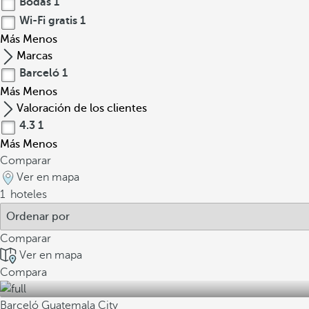
Bodas
1
Wi-Fi gratis
1
Más
Menos
Marcas
Barceló
1
Más
Menos
Valoración de los clientes
4.3
1
Más
Menos
Comparar
Ver en mapa
1
hoteles
Comparar
Ver en mapa
Compara
Barceló Guatemala City