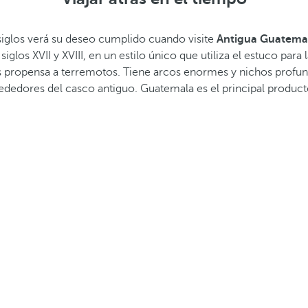
iglos verá su deseo cumplido cuando visite
Antigua Guatema
glos XVII y XVIII, en un estilo único que utiliza el estuco par
a es propensa a terremotos. Tiene arcos enormes y nichos prof
rededores del casco antiguo. Guatemala es el principal product