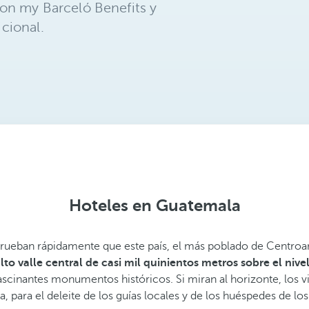
on my Barceló Benefits y
cional.
Hoteles en Guatemala
eban rápidamente que este país, el más poblado de Centroamér
lto valle central de casi mil quinientos metros sobre el nive
fascinantes monumentos históricos. Si miran al horizonte, los v
a, para el deleite de los guías locales y de los huéspedes de 