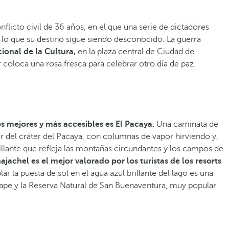
flicto civil de 36 años, en el que una serie de dictadores
 lo que su destino sigue siendo desconocido. La guerra
onal de la Cultura,
en la plaza central de Ciudad de
 coloca una rosa fresca para celebrar otro día de paz.
s mejores y más accesibles es El Pacaya.
Una caminata de
r del cráter del Pacaya, con columnas de vapor hirviendo y,
rillante que refleja las montañas circundantes y los campos de
jachel es el mejor valorado por los turistas de los resorts
r la puesta de sol en el agua azul brillante del lago es una
 Sape y la Reserva Natural de San Buenaventura, muy popular