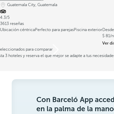
Guatemala City, Guatemala
4.3/5
3613 reseñas
Ubicación céntrica
Perfecto para parejas
Piscina exterior
Desde
81
/
Ver di
 seleccionados para comparar
a 3 hoteles y reserva el que mejor se adapte a tus necesidade
Con Barceló App acced
en la palma de la mano