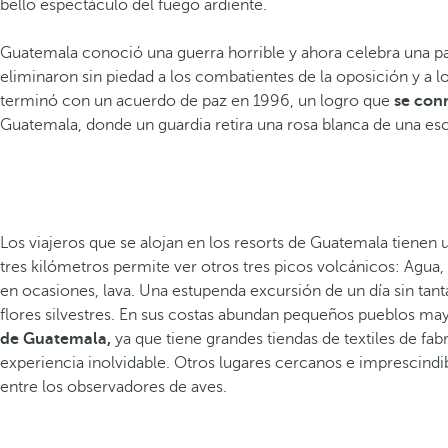
bello espectáculo del fuego ardiente.
Guatemala conoció una guerra horrible y ahora celebra una paz 
eliminaron sin piedad a los combatientes de la oposición y a 
terminó con un acuerdo de paz en 1996, un logro que
se con
Guatemala, donde un guardia retira una rosa blanca de una escul
Los viajeros que se alojan en los resorts de Guatemala tienen 
tres kilómetros permite ver otros tres picos volcánicos: Agua
en ocasiones, lava. Una estupenda excursión de un día sin tanta
flores silvestres. En sus costas abundan pequeños pueblos may
de Guatemala,
ya que tiene grandes tiendas de textiles de fabr
experiencia inolvidable. Otros lugares cercanos e imprescindib
entre los observadores de aves.