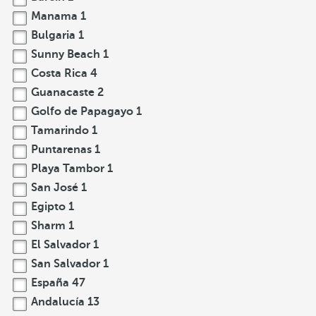
Manama
1
Bulgaria
1
Sunny Beach
1
Costa Rica
4
Guanacaste
2
Golfo de Papagayo
1
Tamarindo
1
Puntarenas
1
Playa Tambor
1
San José
1
Egipto
1
Sharm
1
El Salvador
1
San Salvador
1
España
47
Andalucía
13