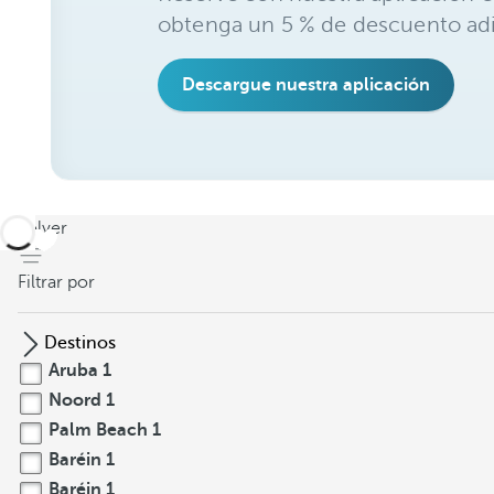
obtenga un 5 % de descuento adi
Descargue nuestra aplicación
volver
Filtrar por
Destinos
Aruba
1
Noord
1
Palm Beach
1
Baréin
1
Baréin
1