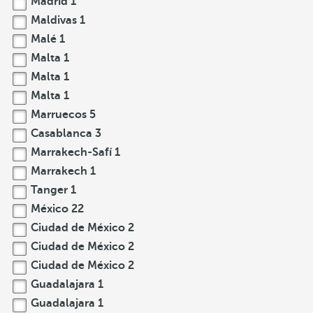
Madrid
1
Maldivas
1
Malé
1
Malta
1
Malta
1
Malta
1
Marruecos
5
Casablanca
3
Marrakech-Safí
1
Marrakech
1
Tanger
1
México
22
Ciudad de México
2
Ciudad de México
2
Ciudad de México
2
Guadalajara
1
Guadalajara
1