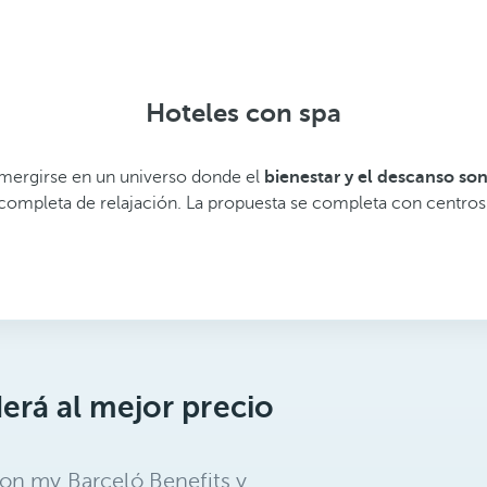
Hoteles con spa
umergirse en un universo donde el
bienestar y el descanso so
 completa de relajación. La propuesta se completa con centros
erá al mejor precio
on my Barceló Benefits y