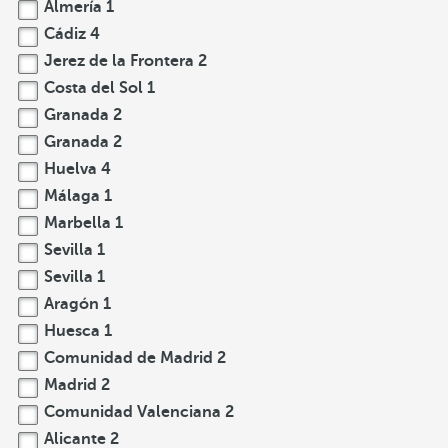
Almería
1
Cádiz
4
Jerez de la Frontera
2
Costa del Sol
1
Granada
2
Granada
2
Huelva
4
Málaga
1
Marbella
1
Sevilla
1
Sevilla
1
Aragón
1
Huesca
1
Comunidad de Madrid
2
Madrid
2
Comunidad Valenciana
2
Alicante
2