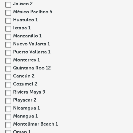
Jalisco
2
México Pacífico
5
Huatulco
1
Ixtapa
1
Manzanillo
1
Nuevo Vallarta
1
Puerto Vallarta
1
Monterrey
1
Quintana Roo
12
Cancún
2
Cozumel
2
Riviera Maya
9
Playacar
2
Nicaragua
1
Managua
1
Montelimar Beach
1
Oman
1