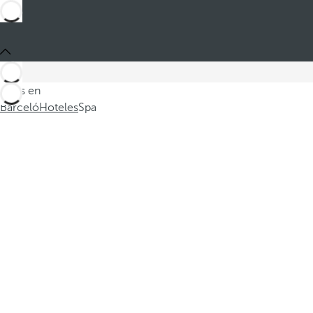
Estás en
Barceló
Hoteles
Spa