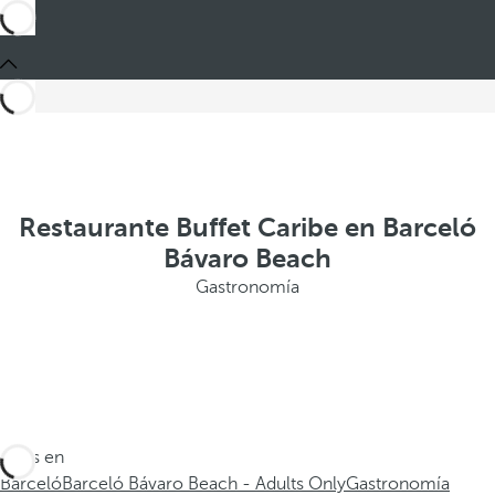
Restaurante Buffet Caribe en Barceló
Bávaro Beach
Gastronomía
Estás en
Barceló
Barceló Bávaro Beach - Adults Only
Gastronomía