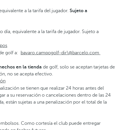
ivalente a la tarifa del jugador.
Sujeto a
día, equivalente a la tarifa de jugador. Sujeto a
upos
de golf a:
bavaro.campogolf-dir\@barcelo.com
hechos en la tienda
de golf, solo se aceptan tarjetas de
ión, no se acepta efectivo.
ión
alización se tienen que realizar 24 horas antes del
gar a su reservación o cancelaciones dentro de las 24
a, están sujetas a una penalización por el total de la
embolsos. Como cortesía el club puede entregar