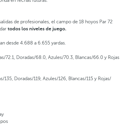
ronda en fechas futuras.
salidas de profesionales, el campo de 18 hoyos Par 72
odar
todos los niveles de juego.
 van desde 4.688 a 6.655 yardas.
as/72.1, Doradas/68.0, Azules/70.3, Blancas/66.0 y Rojas
s/135, Doradas/119, Azules/126, Blancas/115 y Rojas/
way
uipos