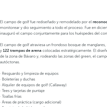
El campo de golf fue rediseñado y remodelado por el
reconoci
monitorear y dio seguimiento a todo el proceso. Fue en dici
inauguró el campo conjuntamente para los huéspedes del comp
El campo de golf atraviesa un frondoso bosque de manglares,
y
122 trampas
de arena
colocadas estratégicamente. El diseño
de la zona de Bávaro y, rodeando las zonas del green, el camp
autóctonas.
· Resguardo y limpieza de equipos
· Boleterías y duchas
· Alquiler de equipos de golf (Callaway)
· Tees y tarjetas de puntaje
· Toallas frías
· Áreas de práctica (cargo adicional)