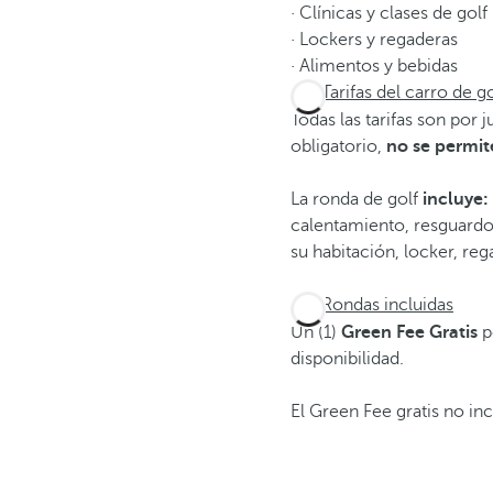
· Clínicas y clases de gol
· Lockers y regaderas
· Alimentos y bebidas
Tarifas del carro de go
Todas las tarifas son por
obligatorio,
no se permi
La ronda de golf
incluye:
calentamiento, resguardo
su habitación, locker, re
Rondas incluidas
Un (1)
Green Fee Gratis
p
disponibilidad.
El Green Fee gratis no inc