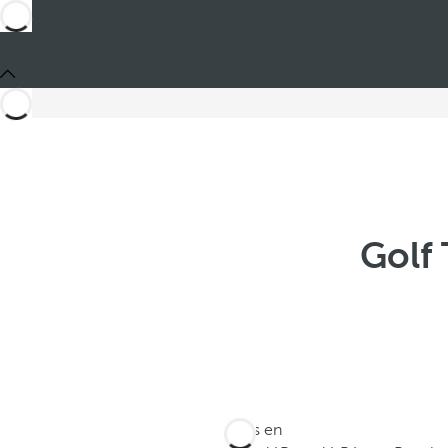
Golf
Estás en