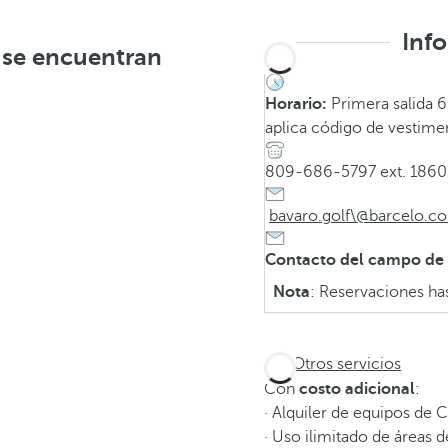
Inf
a se encuentran
Horario:
Primera salida 6.
aplica código de vestim
809-686-5797 ext. 186
bavaro.golf\@barcelo.c
Contacto del campo de 
Nota
: Reservaciones ha
Otros servicios
Con
costo adicional
:
· Alquiler de equipos de 
· Uso ilimitado de áreas d