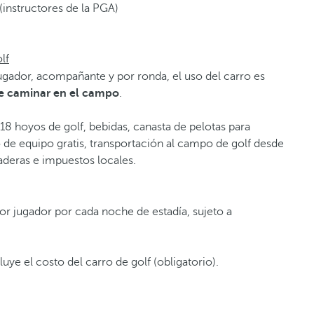
f (instructores de la PGA)
lf
 jugador, acompañante y por ronda, el uso del carro es
te caminar en el campo
.
18 hoyos de golf, bebidas, canasta de pelotas para
 de equipo gratis, transportación al campo de golf desde
gaderas e impuestos locales.
or jugador por cada noche de estadía, sujeto a
luye el costo del carro de golf (obligatorio).