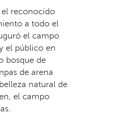
 el reconocido
miento a todo el
auguró el campo
 el público en
so bosque de
ampas de arena
belleza natural de
een, el campo
as.