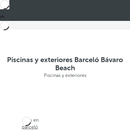
Piscinas y exteriores Barceló Bávaro
Beach
Piscinas y exteriores
Estás en
Barceló