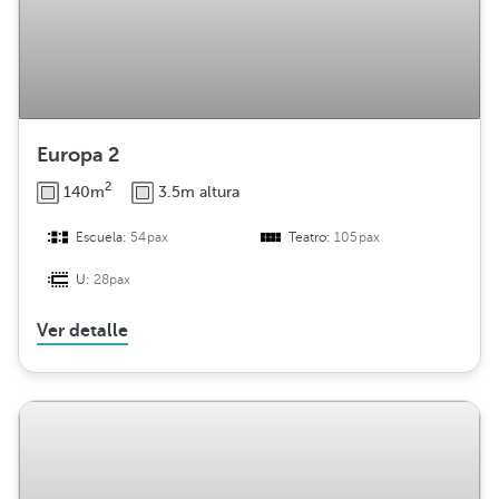
Europa 2
2
140m
3.5m altura
Escuela:
54pax
Teatro:
105pax
U:
28pax
Ver detalle