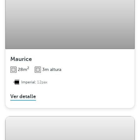
Maurice
2
28m
3m altura
Imperial:
12pax
Ver detalle