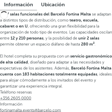
Información
Ubicación
Las
7 salas funcionales del Barceló Fortina Malta
se adaptan
a distintos tipos de distribución, como
teatro, escuela,
cabaret o en U
, ofreciendo una gran flexibilidad para la
organización de todo tipo de eventos. Las capacidades oscilan
entre
12 y 210 personas
, y la posibilidad de
unir 2 salas
permite obtener un espacio diáfano de hasta
280 m²
.
El hotel completa su propuesta con un
servicio gastronómico
de alta calidad
, diseñado para adaptar a las necesidades y
expectativas de los asistentes. Además,
Barceló Fortina Malta
cuenta con 183 habitaciones totalmente equipadas
, ideales
para alojar cómodamente a los invitados del evento y
garantizar una experiencia integral.
Teléfono reservas
+356 2605 0000
Información
fortinamalta.events@barcelo.com