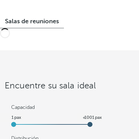
Salas de reuniones
Encuentre su sala ideal
Capacidad
Distribución