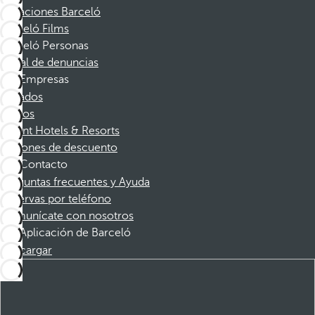
Vacaciones Barceló
Barceló Films
Barceló Personas
Canal de denuncias
Empresas
Afiliados
Socios
Dorint Hotels & Resorts
Cupones de descuento
Contacto
Preguntas frecuentes y Ayuda
Reservas por teléfono
Comunícate con nosotros
Aplicación de Barceló
Descargar