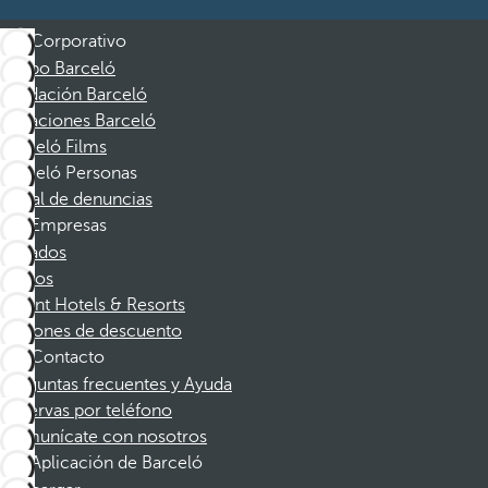
Corporativo
Grupo Barceló
Fundación Barceló
Vacaciones Barceló
Barceló Films
Barceló Personas
Canal de denuncias
Empresas
Afiliados
Socios
Dorint Hotels & Resorts
Cupones de descuento
Contacto
Preguntas frecuentes y Ayuda
Reservas por teléfono
Comunícate con nosotros
Aplicación de Barceló