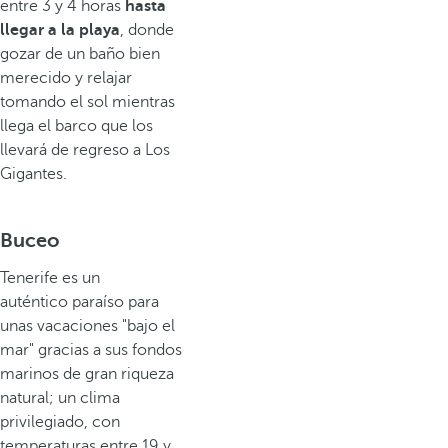
entre 3 y 4 horas
hasta
llegar a la playa
, donde
gozar de un baño bien
merecido y relajar
tomando el sol mientras
llega el barco que los
llevará de regreso a Los
Gigantes.
Buceo
Tenerife es un
auténtico paraíso para
unas vacaciones "bajo el
mar" gracias a sus fondos
marinos de gran riqueza
natural; un clima
privilegiado, con
temperaturas entre 19 y