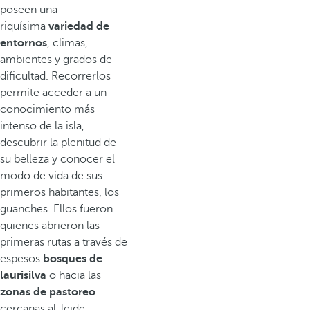
poseen una
riquísima
variedad de
entornos
, climas,
ambientes y grados de
dificultad. Recorrerlos
permite acceder a un
conocimiento más
intenso de la isla,
descubrir la plenitud de
su belleza y conocer el
modo de vida de sus
primeros habitantes, los
guanches. Ellos fueron
quienes abrieron las
primeras rutas a través de
espesos
bosques de
laurisilva
o hacia las
zonas de pastoreo
cercanas al Teide.