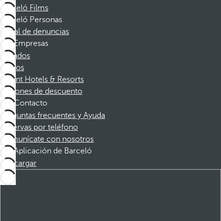
Barceló Films
Barceló Personas
Canal de denuncias
Empresas
Afiliados
Socios
Dorint Hotels & Resorts
Cupones de descuento
Contacto
Preguntas frecuentes y Ayuda
Reservas por teléfono
Comunícate con nosotros
Aplicación de Barceló
Descargar