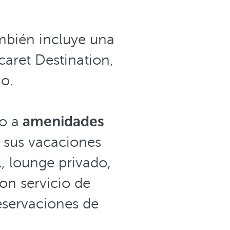
ambién incluye una
caret Destination,
o.
o a
amenidades
e sus vacaciones
l, lounge privado,
con servicio de
eservaciones de