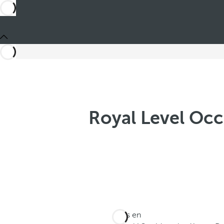
Royal Level Occi
Estás en