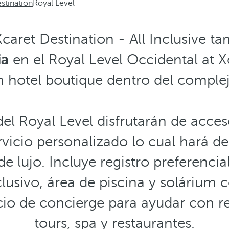
stination
Royal Level
Xcaret Destination - All Inclusive t
ia
en el Royal Level Occidental at X
n hotel boutique dentro del complej
el Royal Level disfrutarán de acces
rvicio personalizado lo cual hará d
e lujo. Incluye registro preferencia
lusivo, área de piscina y solárium 
cio de concierge para ayudar con r
tours, spa y restaurantes.