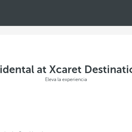
dental at Xcaret Destinatio
Eleva la experiencia