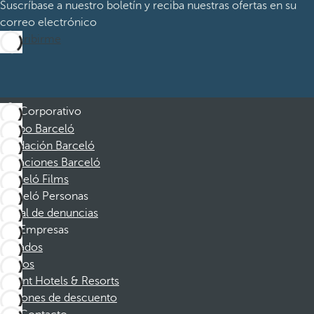
Suscríbase a nuestro boletín y reciba nuestras ofertas en su
correo electrónico
Suscribirme
Corporativo
Grupo Barceló
Fundación Barceló
Vacaciones Barceló
Barceló Films
Barceló Personas
Canal de denuncias
Empresas
Afiliados
Socios
Dorint Hotels & Resorts
Cupones de descuento