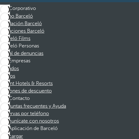
Corporativo
Grupo Barceló
Fundación Barceló
Vacaciones Barceló
Barceló Films
Barceló Personas
Canal de denuncias
Empresas
Afiliados
Socios
Dorint Hotels & Resorts
Cupones de descuento
Contacto
Preguntas frecuentes y Ayuda
Reservas por teléfono
Comunícate con nosotros
Aplicación de Barceló
Descargar