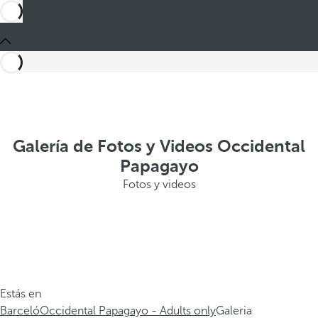
Galería de Fotos y Videos Occidental
Papagayo
Fotos y videos
Estás en
Barceló
Occidental Papagayo - Adults only
Galeria