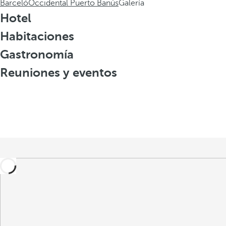
Barceló
Occidental Puerto Banús
Galería
Hotel
Habitaciones
Gastronomía
Reuniones y eventos