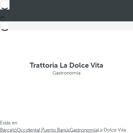
Trattoria La Dolce Vita
Gastronomía
Estás en
Barceló
Occidental Puerto Banús
Gastronomía
La Dolce Vita