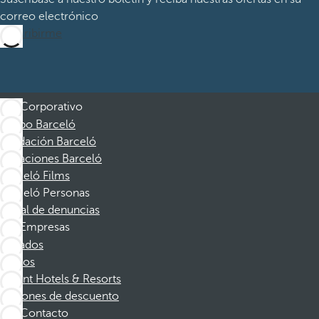
correo electrónico
Suscribirme
Corporativo
Grupo Barceló
Fundación Barceló
Vacaciones Barceló
Barceló Films
Barceló Personas
Canal de denuncias
Empresas
Afiliados
Socios
Dorint Hotels & Resorts
Cupones de descuento
Contacto