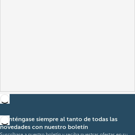
Manténgase siempre al tanto de todas las
novedades con nuestro boletín
Suscríbase a nuestro boletín y reciba nuestras ofertas en su