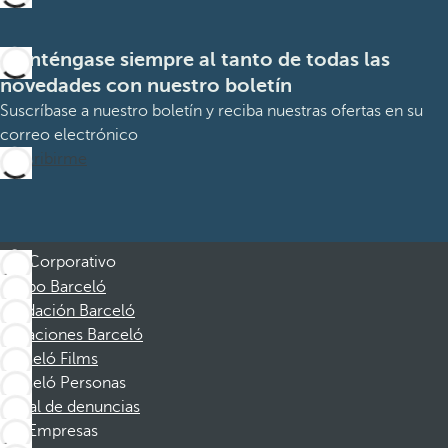
Manténgase siempre al tanto de todas las
novedades con nuestro boletín
Suscríbase a nuestro boletín y reciba nuestras ofertas en su
correo electrónico
Suscribirme
Corporativo
Grupo Barceló
Fundación Barceló
Vacaciones Barceló
Barceló Films
Barceló Personas
Canal de denuncias
Empresas