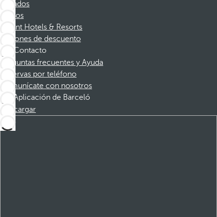
Afiliados
Socios
Dorint Hotels & Resorts
Cupones de descuento
Contacto
Preguntas frecuentes y Ayuda
Reservas por teléfono
Comunícate con nosotros
Aplicación de Barceló
Descargar