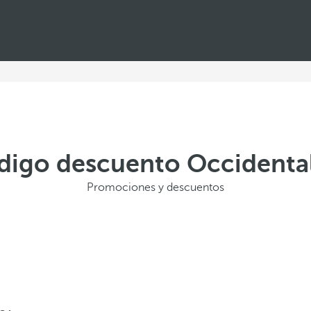
odigo descuento Occidenta
Promociones y descuentos