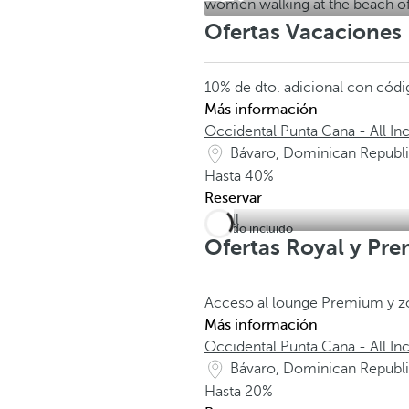
Ofertas Vacaciones
10% de dto. adicional con có
Más información
Occidental Punta Cana - All Inc
Bávaro, Dominican Republ
Hasta
40%
Reservar
Todo incluido
Ofertas Royal y Pr
Acceso al lounge Premium y z
Más información
Occidental Punta Cana - All Inc
Bávaro, Dominican Republ
Hasta
20%