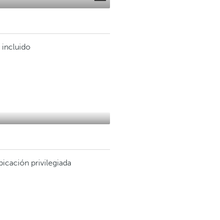
 incluido
icación privilegiada