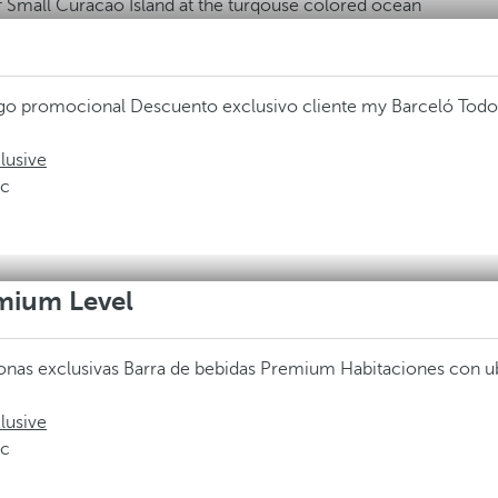
digo promocional
Descuento exclusivo cliente my Barceló
Todo
lusive
ic
emium Level
onas exclusivas
Barra de bebidas Premium
Habitaciones con ub
lusive
ic