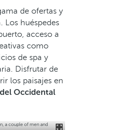
ama de ofertas y
a. Los huéspedes
puerto, acceso a
creativas como
cios de spa y
ia. Disfrutar de
ir los paisajes en
 del Occidental