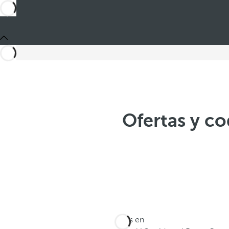
Ofertas y c
Estás en