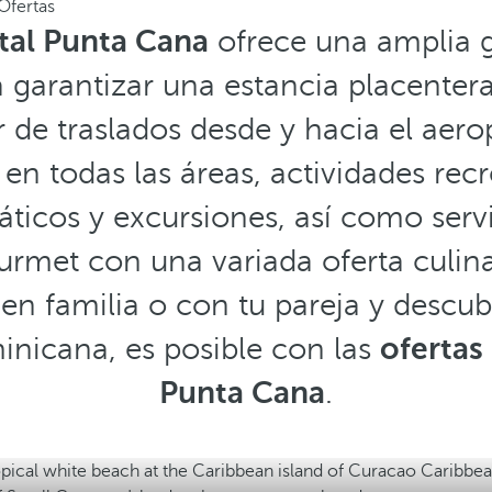
Ofertas
tal Punta Cana
ofrece una amplia g
 garantizar una estancia placenter
r de traslados desde y hacia el aero
o en todas las áreas, actividades re
áticos y excursiones, así como servi
urmet con una variada oferta culinar
n familia o con tu pareja y descubr
nicana, es posible con las
ofertas
Punta Cana
.