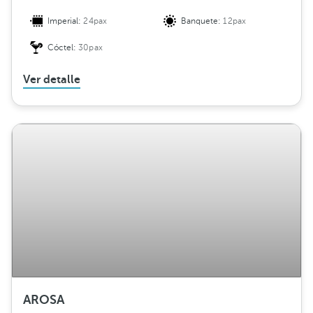
Imperial:
24pax
Banquete:
12pax
Cóctel:
30pax
Ver detalle
AROSA