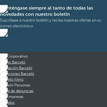
Manténgase siempre al tanto de todas las
novedades con nuestro boletín
Suscríbase a nuestro boletín y reciba nuestras ofertas en su
correo electrónico
Suscribirme
Corporativo
Grupo Barceló
Fundación Barceló
Vacaciones Barceló
Barceló Films
Barceló Personas
Canal de denuncias
Empresas
Afiliados