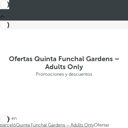
Ofertas Quinta Funchal Gardens –
Adults Only
Promociones y descuentos
Estás en
Barceló
Quinta Funchal Gardens – Adults Only
Ofertas