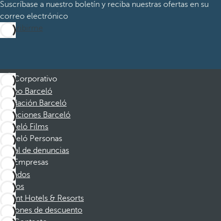
Suscríbase a nuestro boletín y reciba nuestras ofertas en su
correo electrónico
Suscribirme
Corporativo
Grupo Barceló
Fundación Barceló
Vacaciones Barceló
Barceló Films
Barceló Personas
Canal de denuncias
Empresas
Afiliados
Socios
Dorint Hotels & Resorts
Cupones de descuento