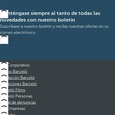
Manténgase siempre al tanto de todas las
novedades con nuestro boletín
Suscríbase a nuestro boletín y reciba nuestras ofertas en su
correo electrónico
Suscribirme
Corporativo
Grupo Barceló
Fundación Barceló
Vacaciones Barceló
Barceló Films
Barceló Personas
Canal de denuncias
Empresas