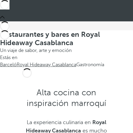
Restaurantes y bares en Royal
Hideaway Casablanca
Un viaje de sabor, arte y emoción
Estás en
Barceló
Royal Hideaway Casablanca
Gastronomía
Alta cocina con
inspiración marroquí
La experiencia culinaria en
Royal
Hideaway Casablanca
es mucho