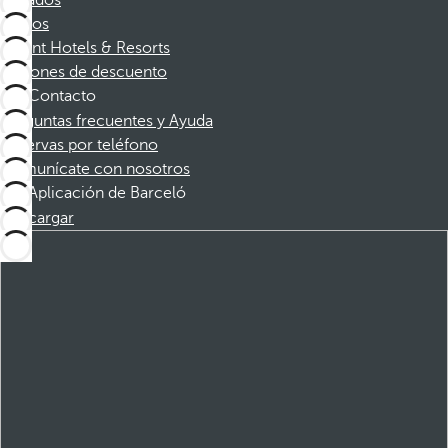
Afiliados
Socios
Dorint Hotels & Resorts
Cupones de descuento
Contacto
Preguntas frecuentes y Ayuda
Reservas por teléfono
Comunícate con nosotros
Aplicación de Barceló
Descargar